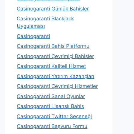
Casinogaranti Günlük Bahisler
Casinogaranti Blackjack
Uygulaması
Casinogaranti
Casinogaranti Bahis Platformu
Casinogaranti Çevrimiçi Bahisler
Casinogaranti Kaliteli Hizmet
Casinogaranti Yatırım Kazançları
Casinogaranti Çevrimiçi Hizmetler
Casinogaranti Sanal Oyunlar
Casinogaranti Lisanslı Bahis
Casinogaranti Twitter Seçeneği
Casinogaranti Başvuru Formu