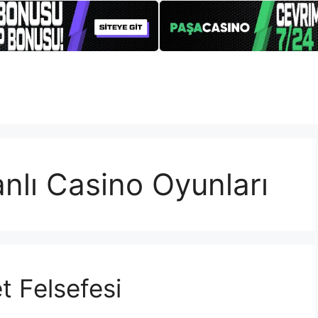
nlı Casino Oyunları
t Felsefesi