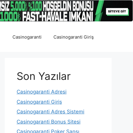
Casinogaranti
Casinogaranti Giriş
Son Yazılar
Casinogaranti Adresi
Casinogaranti Giriş
Casinogaranti Adres Sistemi
Casinogaranti Bonus Sitesi
Casinogaranti Poker Şansı