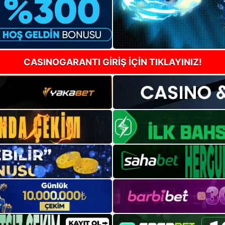
CASINOGARANTI GİRİŞ İÇİN TIKLAYINIZ!