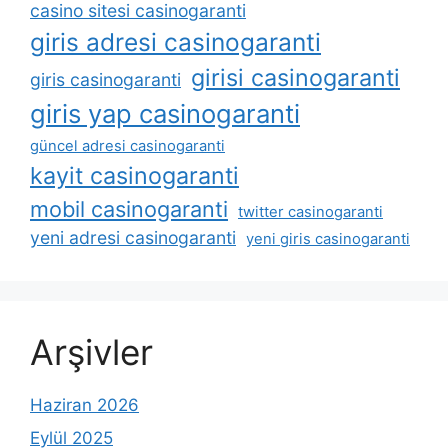
casino sitesi casinogaranti
giris adresi casinogaranti
girisi casinogaranti
giris casinogaranti
giris yap casinogaranti
güncel adresi casinogaranti
kayit casinogaranti
mobil casinogaranti
twitter casinogaranti
yeni adresi casinogaranti
yeni giris casinogaranti
Arşivler
Haziran 2026
Eylül 2025