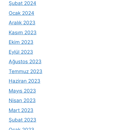
Şubat 2024
Ocak 2024
Aralık 2023
Kasım 2023
Ekim 2023
Eylül 2023
Ağustos 2023
Temmuz 2023
Haziran 2023
Mayıs 2023
Nisan 2023
Mart 2023
Şubat 2023
Ocak 2023