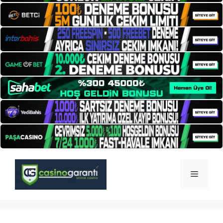
İçeriğe
atla
Menü