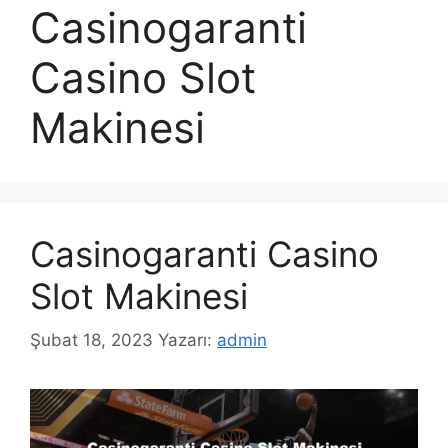
Casinogaranti
Casino Slot
Makinesi
Casinogaranti Casino
Slot Makinesi
Şubat 18, 2023
Yazarı:
admin