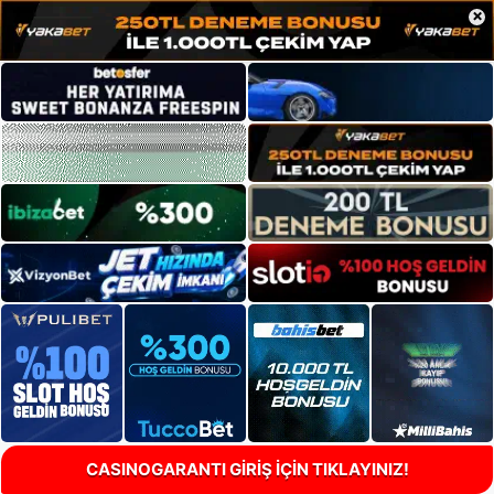
×
CASINOGARANTI GİRİŞ İÇİN TIKLAYINIZ!