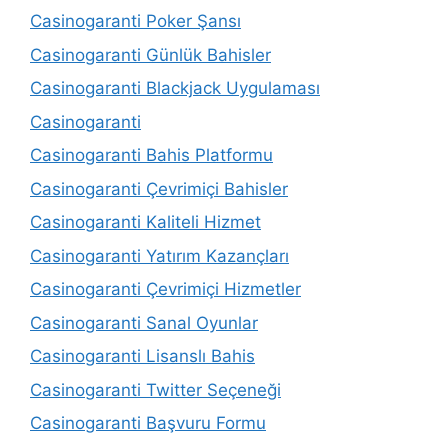
Casinogaranti Poker Şansı
Casinogaranti Günlük Bahisler
Casinogaranti Blackjack Uygulaması
Casinogaranti
Casinogaranti Bahis Platformu
Casinogaranti Çevrimiçi Bahisler
Casinogaranti Kaliteli Hizmet
Casinogaranti Yatırım Kazançları
Casinogaranti Çevrimiçi Hizmetler
Casinogaranti Sanal Oyunlar
Casinogaranti Lisanslı Bahis
Casinogaranti Twitter Seçeneği
Casinogaranti Başvuru Formu