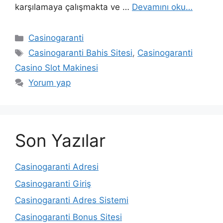
karşılamaya çalışmakta ve …
Devamını oku…
Kategoriler
Casinogaranti
Etiketler
Casinogaranti Bahis Sitesi
,
Casinogaranti
Casino Slot Makinesi
Yorum yap
Son Yazılar
Casinogaranti Adresi
Casinogaranti Giriş
Casinogaranti Adres Sistemi
Casinogaranti Bonus Sitesi