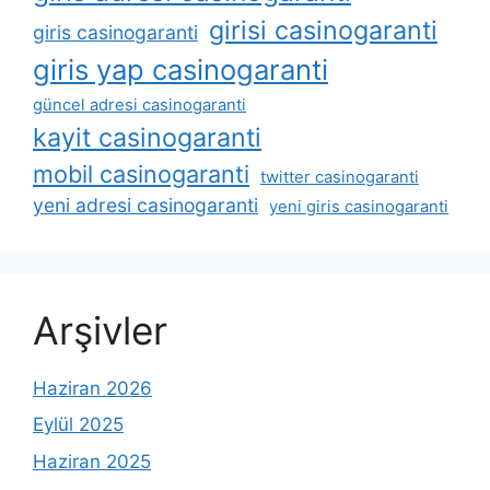
girisi casinogaranti
giris casinogaranti
giris yap casinogaranti
güncel adresi casinogaranti
kayit casinogaranti
mobil casinogaranti
twitter casinogaranti
yeni adresi casinogaranti
yeni giris casinogaranti
Arşivler
Haziran 2026
Eylül 2025
Haziran 2025