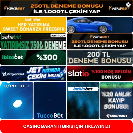
×
CASINOGARANTI GİRİŞ İÇİN TIKLAYINIZ!