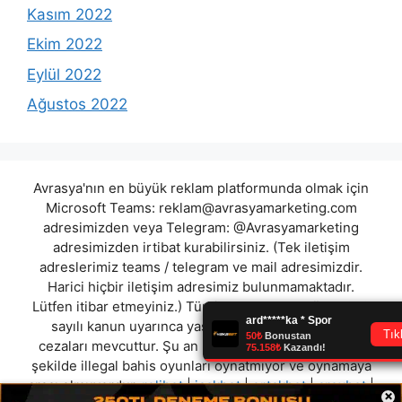
Kasım 2022
Ekim 2022
Eylül 2022
Ağustos 2022
Avrasya'nın en büyük reklam platformunda olmak için
Microsoft Teams:
reklam@avrasyamarketing.com
adresimizden veya Telegram: @Avrasyamarketing
adresimizden irtibat kurabilirsiniz. (Tek iletişim
adreslerimiz teams / telegram ve mail adresimizdir.
Harici hiçbir iletişim adresimiz bulunmamaktadır.
Lütfen itibar etmeyiniz.) Türkiye yasalarına göre 7258
sayılı kanun uyarınca yasa dışı bahis oynamanın
cezaları mevcuttur. Şu an bulunduğunuz site hiç bir
şekilde illegal bahis oyunları oynatmıyor ve oynamaya
aracı olmuyordur.
rolibet
|
jackbet
|
ortakbet
|
arexbet
|
×