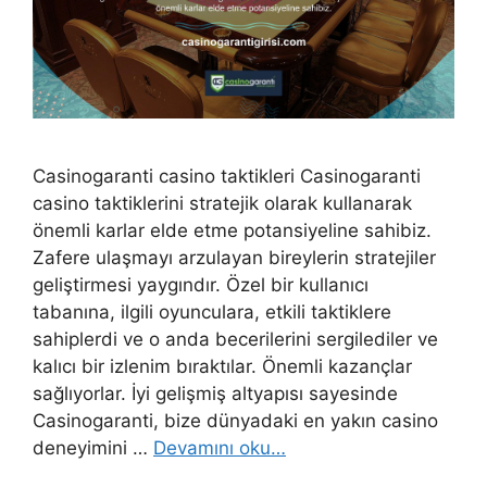
Casinogaranti casino taktikleri Casinogaranti
casino taktiklerini stratejik olarak kullanarak
önemli karlar elde etme potansiyeline sahibiz.
Zafere ulaşmayı arzulayan bireylerin stratejiler
geliştirmesi yaygındır. Özel bir kullanıcı
tabanına, ilgili oyunculara, etkili taktiklere
sahiplerdi ve o anda becerilerini sergilediler ve
kalıcı bir izlenim bıraktılar. Önemli kazançlar
sağlıyorlar. İyi gelişmiş altyapısı sayesinde
Casinogaranti, bize dünyadaki en yakın casino
deneyimini …
Devamını oku…