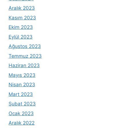
Aralık 2023
Kasım 2023
Ekim 2023
Eylül 2023
Ağustos 2023
Temmuz 2023
Haziran 2023
Mayıs 2023
Nisan 2023
Mart 2023
Şubat 2023
Ocak 2023
Aralık 2022