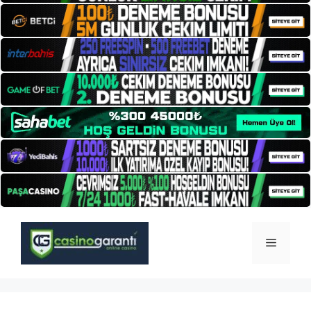
İçeriğe
atla
Menü