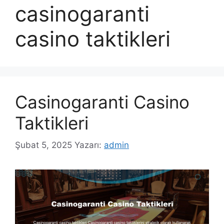
casinogaranti
casino taktikleri
Casinogaranti Casino
Taktikleri
Şubat 5, 2025
Yazarı:
admin