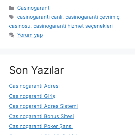
Kategoriler
Casinogaranti
Etiketler
casinogaranti canlı
,
casinogaranti çevrimiçi
casinosu
,
casinogaranti hizmet seçenekleri
Yorum yap
Son Yazılar
Casinogaranti Adresi
Casinogaranti Giriş
Casinogaranti Adres Sistemi
Casinogaranti Bonus Sitesi
Casinogaranti Poker Şansı