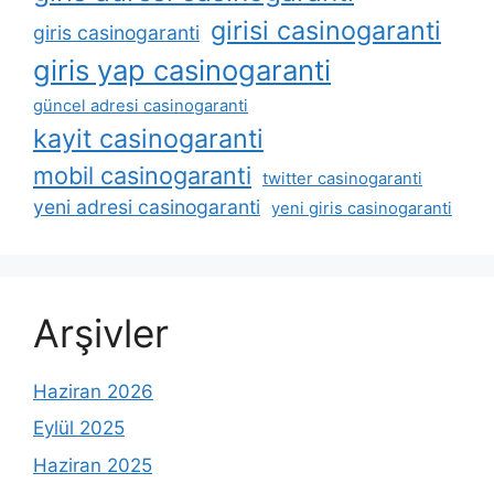
girisi casinogaranti
giris casinogaranti
giris yap casinogaranti
güncel adresi casinogaranti
kayit casinogaranti
mobil casinogaranti
twitter casinogaranti
yeni adresi casinogaranti
yeni giris casinogaranti
Arşivler
Haziran 2026
Eylül 2025
Haziran 2025