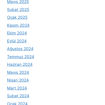
Mayıs 2025
Şubat 2025
Ocak 2025
Kasım 2024
Ekim 2024
Eylül 2024
Ağustos 2024
Temmuz 2024
Haziran 2024
Mayıs 2024
Nisan 2024
Mart 2024
Şubat 2024
Ocak 2024