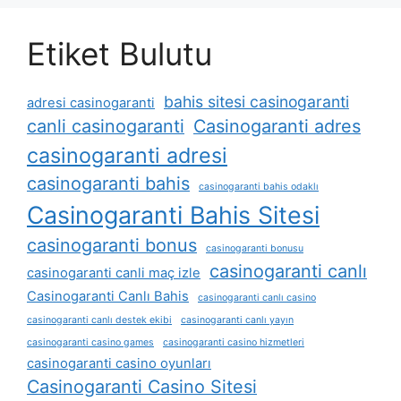
Etiket Bulutu
bahis sitesi casinogaranti
adresi casinogaranti
canli casinogaranti
Casinogaranti adres
casinogaranti adresi
casinogaranti bahis
casinogaranti bahis odaklı
Casinogaranti Bahis Sitesi
casinogaranti bonus
casinogaranti bonusu
casinogaranti canlı
casinogaranti canli maç izle
Casinogaranti Canlı Bahis
casinogaranti canlı casino
casinogaranti canlı destek ekibi
casinogaranti canlı yayın
casinogaranti casino games
casinogaranti casino hizmetleri
casinogaranti casino oyunları
Casinogaranti Casino Sitesi