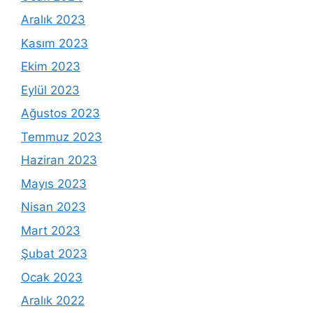
Aralık 2023
Kasım 2023
Ekim 2023
Eylül 2023
Ağustos 2023
Temmuz 2023
Haziran 2023
Mayıs 2023
Nisan 2023
Mart 2023
Şubat 2023
Ocak 2023
Aralık 2022