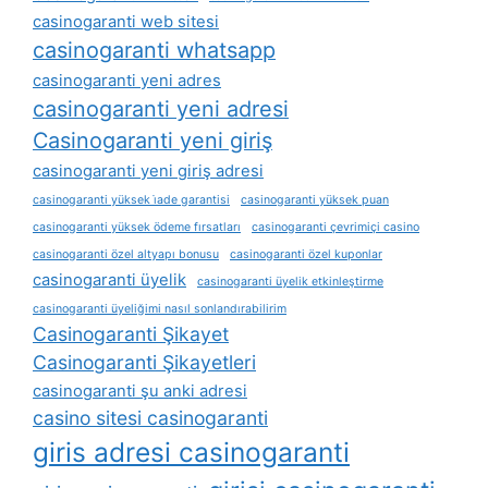
casinogaranti web sitesi
casinogaranti whatsapp
casinogaranti yeni adres
casinogaranti yeni adresi
Casinogaranti yeni giriş
casinogaranti yeni giriş adresi
casinogaranti yüksek i̇ade garantisi
casinogaranti yüksek puan
casinogaranti yüksek ödeme fırsatları
casinogaranti çevrimiçi casino
casinogaranti özel altyapı bonusu
casinogaranti özel kuponlar
casinogaranti üyelik
casinogaranti üyelik etkinleştirme
casinogaranti üyeliğimi nasıl sonlandırabilirim
Casinogaranti Şikayet
Casinogaranti Şikayetleri
casinogaranti şu anki adresi
casino sitesi casinogaranti
giris adresi casinogaranti