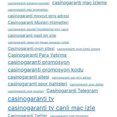
casinogaranti maç izleme
casinogaranti kullanım koşulları
casinogaranti maç programları
casinogaranti mevcut giriş adresi
Casinogaranti Müşteri Hizmetleri
casinogaranti müşteri hizmetlerine giriş yapın
casinogaranti nasil bir site
casinogaranti neden bir hesap numarası i̇stedi
Casinogaranti oyun sitesi
casinogaranti oyun sitesi sorunu
Casinogaranti Para Yatırma
casinogaranti promosyon
casinogaranti promosyon kodu
casinogaranti sitesi
casinogaranti son giriş adresi
casinogaranti spor bahisleri
casinogaranti spor dalları
Casinogaranti Telegram
casinogaranti spor oyunları
casinogaranti tv
casinogaranti tv canli maç izle
Casinogaranti Twitter
casinogaranti web hizmetleri