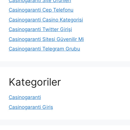
Casinogaranti Site Ürünleri
Casinogaranti Cep Telefonu
Casinogaranti Casino Kategorisi
Casinogaranti Twitter Girişi
Casinogaranti Sitesi Güvenilir Mi
Casinogaranti Telegram Grubu
Kategoriler
Casinogaranti
Casinogaranti Giriş