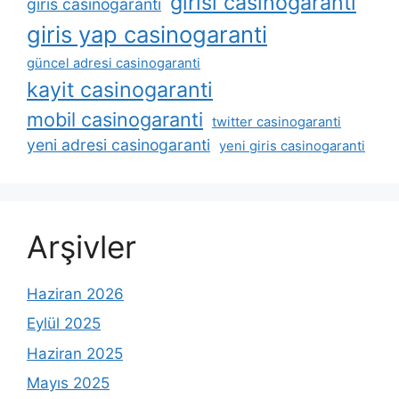
girisi casinogaranti
giris casinogaranti
giris yap casinogaranti
güncel adresi casinogaranti
kayit casinogaranti
mobil casinogaranti
twitter casinogaranti
yeni adresi casinogaranti
yeni giris casinogaranti
Arşivler
Haziran 2026
Eylül 2025
Haziran 2025
Mayıs 2025