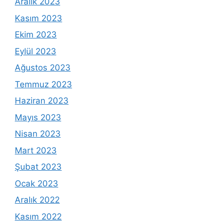
Aralık 2023
Kasım 2023
Ekim 2023
Eylül 2023
Ağustos 2023
Temmuz 2023
Haziran 2023
Mayıs 2023
Nisan 2023
Mart 2023
Şubat 2023
Ocak 2023
Aralık 2022
Kasım 2022