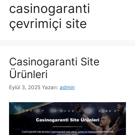
casinogaranti
çevrimiçi site
Casinogaranti Site
Ürünleri
Eylül 3, 2025
Yazarı:
admin