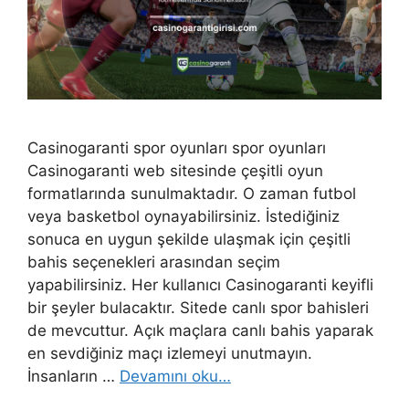
Casinogaranti spor oyunları spor oyunları
Casinogaranti web sitesinde çeşitli oyun
formatlarında sunulmaktadır. O zaman futbol
veya basketbol oynayabilirsiniz. İstediğiniz
sonuca en uygun şekilde ulaşmak için çeşitli
bahis seçenekleri arasından seçim
yapabilirsiniz. Her kullanıcı Casinogaranti keyifli
bir şeyler bulacaktır. Sitede canlı spor bahisleri
de mevcuttur. Açık maçlara canlı bahis yaparak
en sevdiğiniz maçı izlemeyi unutmayın.
İnsanların …
Devamını oku…