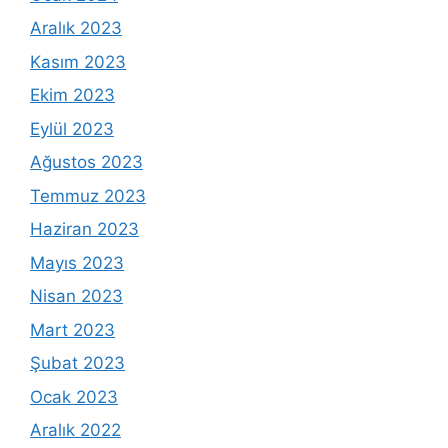
Aralık 2023
Kasım 2023
Ekim 2023
Eylül 2023
Ağustos 2023
Temmuz 2023
Haziran 2023
Mayıs 2023
Nisan 2023
Mart 2023
Şubat 2023
Ocak 2023
Aralık 2022