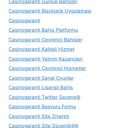
Casinogaranti Günlük Bahisler
Casinogaranti Blackjack Uygulaması
Casinogaranti
Casinogaranti Bahis Platformu
Casinogaranti Çevrimiçi Bahisler
Casinogaranti Kaliteli Hizmet
Casinogaranti Yatırım Kazançları
Casinogaranti Çevrimiçi Hizmetler
Casinogaranti Sanal Oyunlar
Casinogaranti Lisanslı Bahis
Casinogaranti Twitter Seçeneği
Casinogaranti Başvuru Formu
Casinogaranti Site Ziyareti
Casinogaranti Site Güvenilirliği