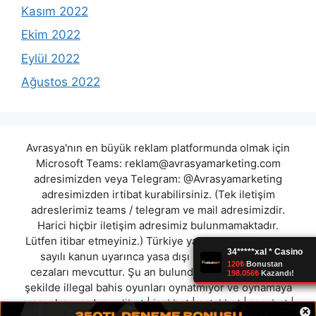
Kasım 2022
Ekim 2022
Eylül 2022
Ağustos 2022
Avrasya'nın en büyük reklam platformunda olmak için
Microsoft Teams:
reklam@avrasyamarketing.com
adresimizden veya Telegram: @Avrasyamarketing
adresimizden irtibat kurabilirsiniz. (Tek iletişim
adreslerimiz teams / telegram ve mail adresimizdir.
Harici hiçbir iletişim adresimiz bulunmamaktadır.
Lütfen itibar etmeyiniz.) Türkiye yasalarına göre 7258
sayılı kanun uyarınca yasa dışı bahis oynamanın
cezaları mevcuttur. Şu an bulunduğunuz site hiç bir
şekilde illegal bahis oyunları oynatmıyor ve oynamaya
aracı olmuyordur.
rolibet
|
jackbet
|
ortakbet
|
arexbet
|
×