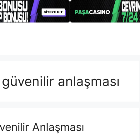
 güvenilir anlaşması
venilir Anlaşması