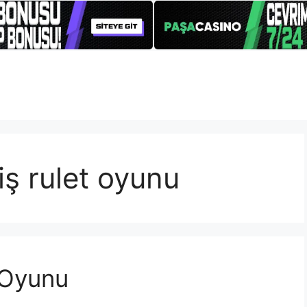
iş rulet oyunu
 Oyunu