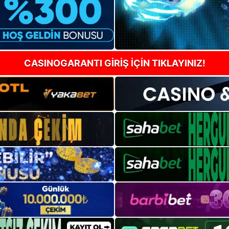
CASINOGARANTI GİRİŞ İÇİN TIKLAYINIZ!