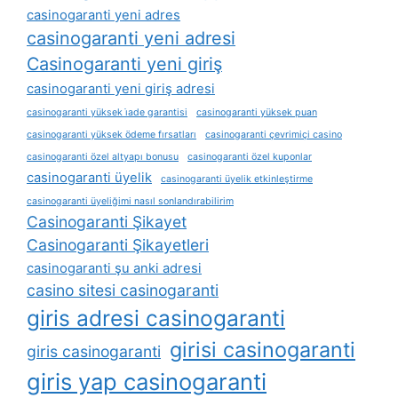
casinogaranti yeni adres
casinogaranti yeni adresi
Casinogaranti yeni giriş
casinogaranti yeni giriş adresi
casinogaranti yüksek i̇ade garantisi
casinogaranti yüksek puan
casinogaranti yüksek ödeme fırsatları
casinogaranti çevrimiçi casino
casinogaranti özel altyapı bonusu
casinogaranti özel kuponlar
casinogaranti üyelik
casinogaranti üyelik etkinleştirme
casinogaranti üyeliğimi nasıl sonlandırabilirim
Casinogaranti Şikayet
Casinogaranti Şikayetleri
casinogaranti şu anki adresi
casino sitesi casinogaranti
giris adresi casinogaranti
girisi casinogaranti
giris casinogaranti
giris yap casinogaranti