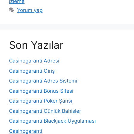
izleme
Yorum yap
Son Yazılar
Casinogaranti Adresi
Casinogaranti Giriş
Casinogaranti Adres Sistemi
Casinogaranti Bonus Sitesi
Casinogaranti Poker Şansı
Casinogaranti Günlük Bahisler
Casinogaranti Blackjack Uygulaması
Casinogaranti