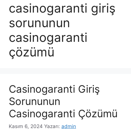
casinogaranti giriş
sorununun
casinogaranti
çözümü
Casinogaranti Giriş
Sorununun
Casinogaranti Çözümü
Kasım 6, 2024
Yazarı:
admin