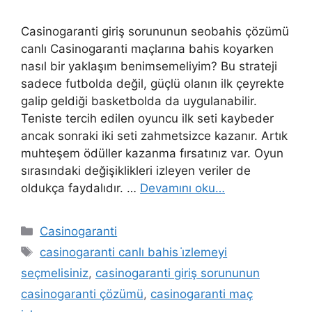
Casinogaranti giriş sorununun seobahis çözümü
canlı Casinogaranti maçlarına bahis koyarken
nasıl bir yaklaşım benimsemeliyim? Bu strateji
sadece futbolda değil, güçlü olanın ilk çeyrekte
galip geldiği basketbolda da uygulanabilir.
Teniste tercih edilen oyuncu ilk seti kaybeder
ancak sonraki iki seti zahmetsizce kazanır. Artık
muhteşem ödüller kazanma fırsatınız var. Oyun
sırasındaki değişiklikleri izleyen veriler de
oldukça faydalıdır. …
Devamını oku…
Kategoriler
Casinogaranti
Etiketler
casinogaranti canlı bahis i̇zlemeyi
seçmelisiniz
,
casinogaranti giriş sorununun
casinogaranti çözümü
,
casinogaranti maç