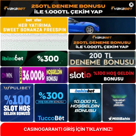
×
CASINOGARANTI GİRİŞ İÇİN TIKLAYINIZ!