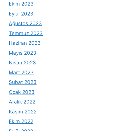
Ekim 2023
Eylül 2023
Ağustos 2023
Temmuz 2023
Haziran 2023
Mayıs 2023
Nisan 2023
Mart 2023
Şubat 2023
Ocak 2023
Aralık 2022
Kasım 2022
Ekim 2022