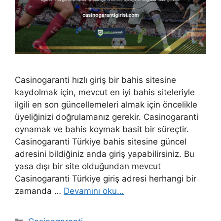
Casinogaranti hızlı giriş bir bahis sitesine
kaydolmak için, mevcut en iyi bahis siteleriyle
ilgili en son güncellemeleri almak için öncelikle
üyeliğinizi doğrulamanız gerekir. Casinogaranti
oynamak ve bahis koymak basit bir süreçtir.
Casinogaranti Türkiye bahis sitesine güncel
adresini bildiğiniz anda giriş yapabilirsiniz. Bu
yasa dışı bir site olduğundan mevcut
Casinogaranti Türkiye giriş adresi herhangi bir
zamanda …
Devamını oku…
Kategoriler