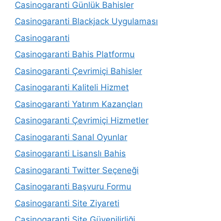
Casinogaranti Günlük Bahisler
Casinogaranti Blackjack Uygulaması
Casinogaranti
Casinogaranti Bahis Platformu
Casinogaranti Çevrimiçi Bahisler
Casinogaranti Kaliteli Hizmet
Casinogaranti Yatırım Kazançları
Casinogaranti Çevrimiçi Hizmetler
Casinogaranti Sanal Oyunlar
Casinogaranti Lisanslı Bahis
Casinogaranti Twitter Seçeneği
Casinogaranti Başvuru Formu
Casinogaranti Site Ziyareti
Casinogaranti Site Güvenilirliği