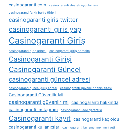
casinogaranti com
casinogaranti destek uygulaması
casinogaranti farklı bahis türleri
casinogaranti giris twitter
casinogaranti giris yap
Casinogaranti Giriş
casinogaranti giriş adresi
casinogaranti giriş adresim
Casinogaranti Girişi
Casinogaranti Güncel
casinogaranti güncel adresi
casinogaranti güncel giriş adresi
casinogaranti güvenilir bahis sitesi
Casinogaranti Güvenilir Mi
casinogaranti güvenlir mi
casinogaranti hakkında
casinogaranti instagram
casinogaranti i̇ade garantisi
Casinogaranti kayıt
casinogaranti kaç oldu
casinogaranti kullanıcılar
casinogaranti kullanıcı memnuniyeti