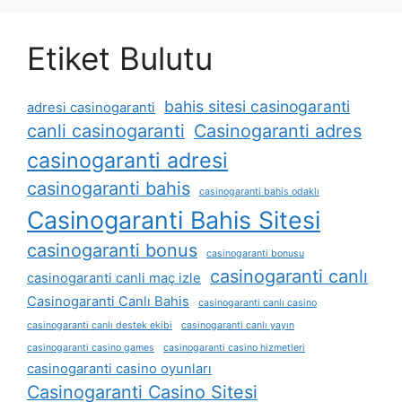
Etiket Bulutu
bahis sitesi casinogaranti
adresi casinogaranti
canli casinogaranti
Casinogaranti adres
casinogaranti adresi
casinogaranti bahis
casinogaranti bahis odaklı
Casinogaranti Bahis Sitesi
casinogaranti bonus
casinogaranti bonusu
casinogaranti canlı
casinogaranti canli maç izle
Casinogaranti Canlı Bahis
casinogaranti canlı casino
casinogaranti canlı destek ekibi
casinogaranti canlı yayın
casinogaranti casino games
casinogaranti casino hizmetleri
casinogaranti casino oyunları
Casinogaranti Casino Sitesi