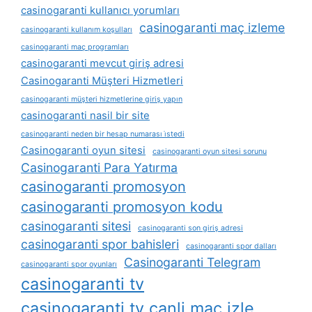
casinogaranti kullanıcı yorumları
casinogaranti maç izleme
casinogaranti kullanım koşulları
casinogaranti maç programları
casinogaranti mevcut giriş adresi
Casinogaranti Müşteri Hizmetleri
casinogaranti müşteri hizmetlerine giriş yapın
casinogaranti nasil bir site
casinogaranti neden bir hesap numarası i̇stedi
Casinogaranti oyun sitesi
casinogaranti oyun sitesi sorunu
Casinogaranti Para Yatırma
casinogaranti promosyon
casinogaranti promosyon kodu
casinogaranti sitesi
casinogaranti son giriş adresi
casinogaranti spor bahisleri
casinogaranti spor dalları
Casinogaranti Telegram
casinogaranti spor oyunları
casinogaranti tv
casinogaranti tv canli maç izle