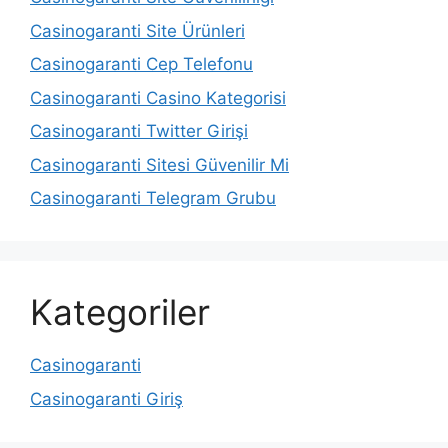
Casinogaranti Site Ürünleri
Casinogaranti Cep Telefonu
Casinogaranti Casino Kategorisi
Casinogaranti Twitter Girişi
Casinogaranti Sitesi Güvenilir Mi
Casinogaranti Telegram Grubu
Kategoriler
Casinogaranti
Casinogaranti Giriş