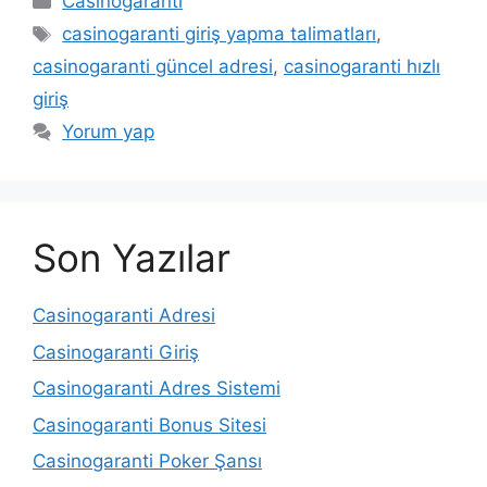
Casinogaranti
Etiketler
casinogaranti giriş yapma talimatları
,
casinogaranti güncel adresi
,
casinogaranti hızlı
giriş
Yorum yap
Son Yazılar
Casinogaranti Adresi
Casinogaranti Giriş
Casinogaranti Adres Sistemi
Casinogaranti Bonus Sitesi
Casinogaranti Poker Şansı