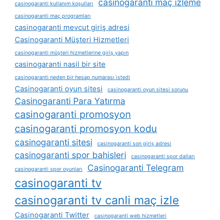
casinogaranti maç izleme
casinogaranti kullanım koşulları
casinogaranti maç programları
casinogaranti mevcut giriş adresi
Casinogaranti Müşteri Hizmetleri
casinogaranti müşteri hizmetlerine giriş yapın
casinogaranti nasil bir site
casinogaranti neden bir hesap numarası i̇stedi
Casinogaranti oyun sitesi
casinogaranti oyun sitesi sorunu
Casinogaranti Para Yatırma
casinogaranti promosyon
casinogaranti promosyon kodu
casinogaranti sitesi
casinogaranti son giriş adresi
casinogaranti spor bahisleri
casinogaranti spor dalları
Casinogaranti Telegram
casinogaranti spor oyunları
casinogaranti tv
casinogaranti tv canli maç izle
Casinogaranti Twitter
casinogaranti web hizmetleri