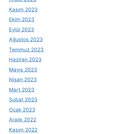
Kasım 2023
Ekim 2023
Eylül 2023
Ağustos 2023
Temmuz 2023
Haziran 2023
Mayıs 2023
Nisan 2023
Mart 2023
Şubat 2023
Ocak 2023
Aralık 2022
Kasım 2022