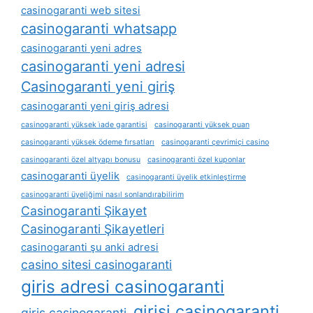
casinogaranti web sitesi
casinogaranti whatsapp
casinogaranti yeni adres
casinogaranti yeni adresi
Casinogaranti yeni giriş
casinogaranti yeni giriş adresi
casinogaranti yüksek i̇ade garantisi
casinogaranti yüksek puan
casinogaranti yüksek ödeme fırsatları
casinogaranti çevrimiçi casino
casinogaranti özel altyapı bonusu
casinogaranti özel kuponlar
casinogaranti üyelik
casinogaranti üyelik etkinleştirme
casinogaranti üyeliğimi nasıl sonlandırabilirim
Casinogaranti Şikayet
Casinogaranti Şikayetleri
casinogaranti şu anki adresi
casino sitesi casinogaranti
giris adresi casinogaranti
girisi casinogaranti
giris casinogaranti