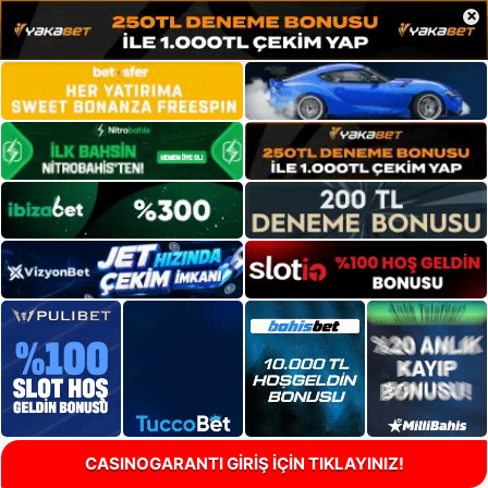
×
CASINOGARANTI GİRİŞ İÇİN TIKLAYINIZ!