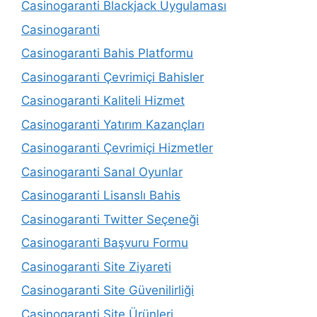
Casinogaranti Blackjack Uygulaması
Casinogaranti
Casinogaranti Bahis Platformu
Casinogaranti Çevrimiçi Bahisler
Casinogaranti Kaliteli Hizmet
Casinogaranti Yatırım Kazançları
Casinogaranti Çevrimiçi Hizmetler
Casinogaranti Sanal Oyunlar
Casinogaranti Lisanslı Bahis
Casinogaranti Twitter Seçeneği
Casinogaranti Başvuru Formu
Casinogaranti Site Ziyareti
Casinogaranti Site Güvenilirliği
Casinogaranti Site Ürünleri