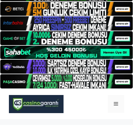
İçeriğe
atla
Menü