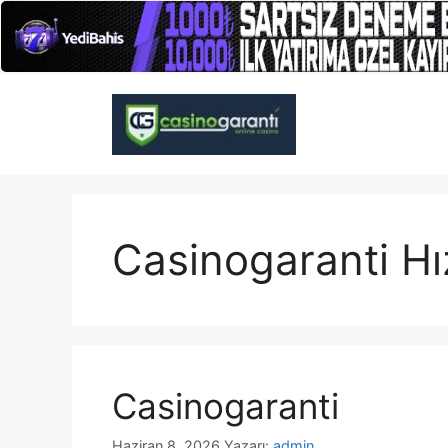
İçeriğe
atla
Casinogaranti Hı
Casinogaranti
Haziran 8, 2026
Yazarı:
admin