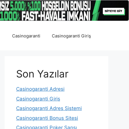
Casinogaranti
Casinogaranti Giriş
Son Yazılar
Casinogaranti Adresi
Casinogaranti Giriş
Casinogaranti Adres Sistemi
Casinogaranti Bonus Sitesi
Casinogaranti Poker Şansı