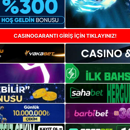
CASINOGARANTI GİRİŞ İÇİN TIKLAYINIZ!