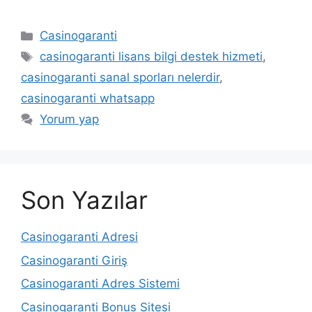
Kategoriler
Casinogaranti
Etiketler
casinogaranti lisans bilgi destek hizmeti
,
casinogaranti sanal sporları nelerdir
,
casinogaranti whatsapp
Yorum yap
Son Yazılar
Casinogaranti Adresi
Casinogaranti Giriş
Casinogaranti Adres Sistemi
Casinogaranti Bonus Sitesi