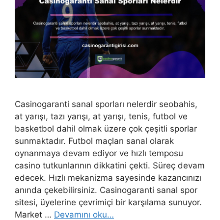
Casinogaranti sanal sporları nelerdir seobahis,
at yarışı, tazı yarışı, at yarışı, tenis, futbol ve
basketbol dahil olmak üzere çok çeşitli sporlar
sunmaktadır. Futbol maçları sanal olarak
oynanmaya devam ediyor ve hızlı temposu
casino tutkunlarının dikkatini çekti. Süreç devam
edecek. Hızlı mekanizma sayesinde kazancınızı
anında çekebilirsiniz. Casinogaranti sanal spor
sitesi, üyelerine çevrimiçi bir karşılama sunuyor.
Market …
Devamını oku…