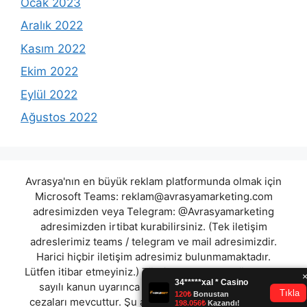
Ocak 2023
Aralık 2022
Kasım 2022
Ekim 2022
Eylül 2022
Ağustos 2022
Avrasya'nın en büyük reklam platformunda olmak için
Microsoft Teams:
reklam@avrasyamarketing.com
adresimizden veya Telegram: @Avrasyamarketing
adresimizden irtibat kurabilirsiniz. (Tek iletişim
adreslerimiz teams / telegram ve mail adresimizdir.
Harici hiçbir iletişim adresimiz bulunmamaktadır.
Lütfen itibar etmeyiniz.) Türkiye yasalarına göre 7258
sayılı kanun uyarınca yasa dışı bahis oynamanın
cezaları mevcuttur. Şu an bulunduğunuz site hiç bir