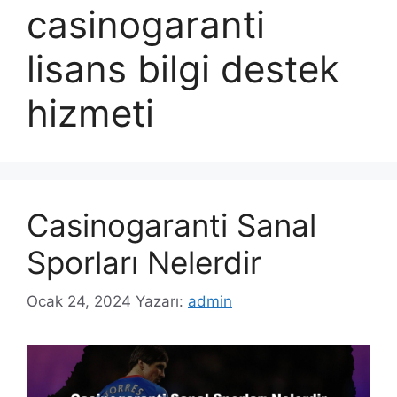
casinogaranti
lisans bilgi destek
hizmeti
Casinogaranti Sanal
Sporları Nelerdir
Ocak 24, 2024
Yazarı:
admin