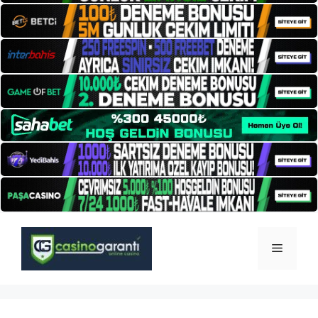
İçeriğe
atla
Menü