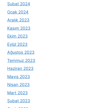
Şubat 2024
Ocak 2024
Aralık 2023
Kasım 2023
Ekim 2023
Eylül 2023
Ağustos 2023
Temmuz 2023
Haziran 2023
Mayıs 2023
Nisan 2023
Mart 2023
Şubat 2023