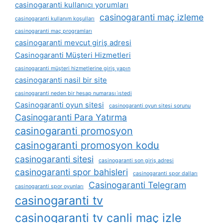
casinogaranti kullanıcı yorumları
casinogaranti maç izleme
casinogaranti kullanım koşulları
casinogaranti maç programları
casinogaranti mevcut giriş adresi
Casinogaranti Müşteri Hizmetleri
casinogaranti müşteri hizmetlerine giriş yapın
casinogaranti nasil bir site
casinogaranti neden bir hesap numarası i̇stedi
Casinogaranti oyun sitesi
casinogaranti oyun sitesi sorunu
Casinogaranti Para Yatırma
casinogaranti promosyon
casinogaranti promosyon kodu
casinogaranti sitesi
casinogaranti son giriş adresi
casinogaranti spor bahisleri
casinogaranti spor dalları
Casinogaranti Telegram
casinogaranti spor oyunları
casinogaranti tv
casinogaranti tv canli maç izle