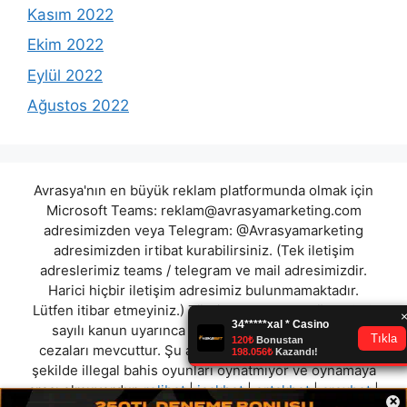
Kasım 2022
Ekim 2022
Eylül 2022
Ağustos 2022
Avrasya'nın en büyük reklam platformunda olmak için
Microsoft Teams:
reklam@avrasyamarketing.com
adresimizden veya Telegram: @Avrasyamarketing
adresimizden irtibat kurabilirsiniz. (Tek iletişim
adreslerimiz teams / telegram ve mail adresimizdir.
Harici hiçbir iletişim adresimiz bulunmamaktadır.
Lütfen itibar etmeyiniz.) Türkiye yasalarına göre 7258
sayılı kanun uyarınca yasa dışı bahis oynamanın
cezaları mevcuttur. Şu an bulunduğunuz site hiç bir
şekilde illegal bahis oyunları oynatmıyor ve oynamaya
aracı olmuyordur.
rolibet
|
jackbet
|
ortakbet
|
arexbet
|
×