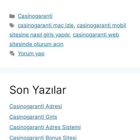
Kategoriler
Casinogaranti
Etiketler
casinogaranti maç izle
,
casinogaranti mobil
sitesine nasıl giriş yapılır
,
casinogaranti web
sitesinde oturum açın
Yorum yap
Son Yazılar
Casinogaranti Adresi
Casinogaranti Giriş
Casinogaranti Adres Sistemi
Casinogaranti Bonus Sitesi