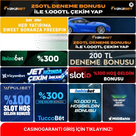
×
CASINOGARANTI GİRİŞ İÇİN TIKLAYINIZ!