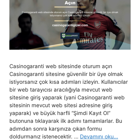
Casinogaranti web sitesinde oturum açın
Casinogaranti sitesine güvenilir bir üye olmak
istiyorsanız çok kısa adımları izleyin. Kullanıcılar
bir web tarayıcısı aracılığıyla mevcut web
sitesine giriş yaparak (yani Casinogaranti web
sitesinin mevcut web sitesi adresine giriş
yaparak) ve büyük harfli “Şimdi Kayıt Ol”
butonuna tıklayarak ilk adımı tamamlarlar. Bu
adımdan sonra karşınıza çıkan formu
doldurmanız istenecektir. …
Devamını oku…