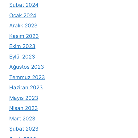
Şubat 2024
Ocak 2024
Aralık 2023
Kasım 2023
Ekim 2023
Eylül 2023
Ağustos 2023
Temmuz 2023
Haziran 2023
Mayıs 2023
Nisan 2023
Mart 2023
Şubat 2023