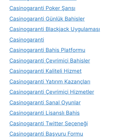
Casinogaranti Poker Şansı
Casinogaranti Günlük Bahisler
Casinogaranti Blackjack Uygulaması
Casinogaranti
Casinogaranti Bahis Platformu
Casinogaranti Çevrimiçi Bahisler
Casinogaranti Kaliteli Hizmet
Casinogaranti Yatırım Kazançları
Casinogaranti Çevrimiçi Hizmetler
Casinogaranti Sanal Oyunlar
Casinogaranti Lisanslı Bahis
Casinogaranti Twitter Seçeneği
Casinogaranti Başvuru Formu