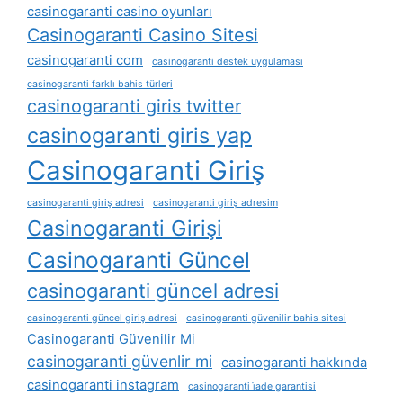
casinogaranti casino oyunları
Casinogaranti Casino Sitesi
casinogaranti com
casinogaranti destek uygulaması
casinogaranti farklı bahis türleri
casinogaranti giris twitter
casinogaranti giris yap
Casinogaranti Giriş
casinogaranti giriş adresi
casinogaranti giriş adresim
Casinogaranti Girişi
Casinogaranti Güncel
casinogaranti güncel adresi
casinogaranti güncel giriş adresi
casinogaranti güvenilir bahis sitesi
Casinogaranti Güvenilir Mi
casinogaranti güvenlir mi
casinogaranti hakkında
casinogaranti instagram
casinogaranti i̇ade garantisi