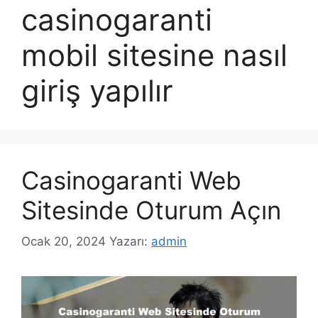
casinogaranti
mobil sitesine nasıl
giriş yapılır
Casinogaranti Web
Sitesinde Oturum Açın
Ocak 20, 2024
Yazarı:
admin