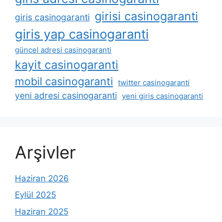
girisi casinogaranti
giris casinogaranti
giris yap casinogaranti
güncel adresi casinogaranti
kayit casinogaranti
mobil casinogaranti
twitter casinogaranti
yeni adresi casinogaranti
yeni giris casinogaranti
Arşivler
Haziran 2026
Eylül 2025
Haziran 2025