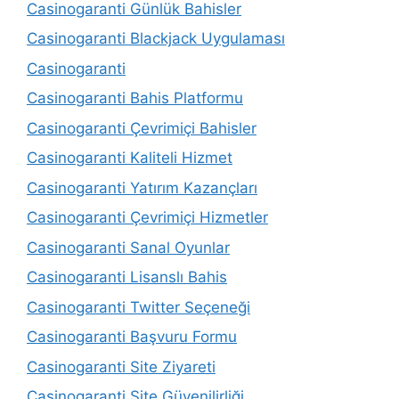
Casinogaranti Günlük Bahisler
Casinogaranti Blackjack Uygulaması
Casinogaranti
Casinogaranti Bahis Platformu
Casinogaranti Çevrimiçi Bahisler
Casinogaranti Kaliteli Hizmet
Casinogaranti Yatırım Kazançları
Casinogaranti Çevrimiçi Hizmetler
Casinogaranti Sanal Oyunlar
Casinogaranti Lisanslı Bahis
Casinogaranti Twitter Seçeneği
Casinogaranti Başvuru Formu
Casinogaranti Site Ziyareti
Casinogaranti Site Güvenilirliği