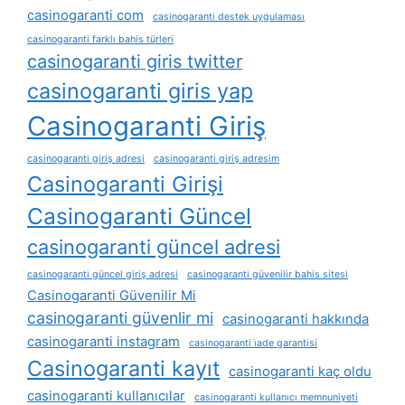
casinogaranti com
casinogaranti destek uygulaması
casinogaranti farklı bahis türleri
casinogaranti giris twitter
casinogaranti giris yap
Casinogaranti Giriş
casinogaranti giriş adresi
casinogaranti giriş adresim
Casinogaranti Girişi
Casinogaranti Güncel
casinogaranti güncel adresi
casinogaranti güncel giriş adresi
casinogaranti güvenilir bahis sitesi
Casinogaranti Güvenilir Mi
casinogaranti güvenlir mi
casinogaranti hakkında
casinogaranti instagram
casinogaranti i̇ade garantisi
Casinogaranti kayıt
casinogaranti kaç oldu
casinogaranti kullanıcılar
casinogaranti kullanıcı memnuniyeti