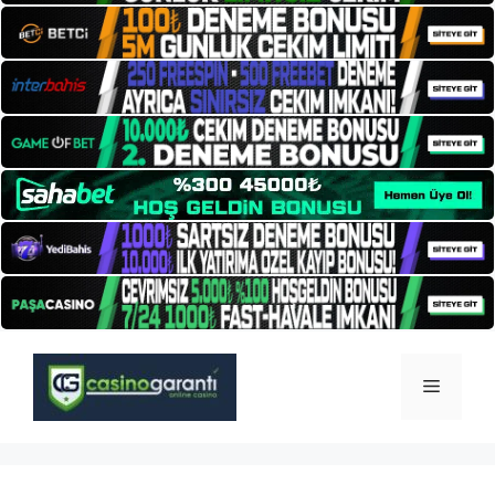
İçeriğe
atla
Menü