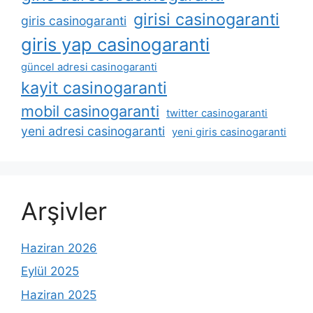
girisi casinogaranti
giris casinogaranti
giris yap casinogaranti
güncel adresi casinogaranti
kayit casinogaranti
mobil casinogaranti
twitter casinogaranti
yeni adresi casinogaranti
yeni giris casinogaranti
Arşivler
Haziran 2026
Eylül 2025
Haziran 2025