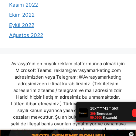
Kasım 2022
Ekim 2022
Eylül 2022
Ağustos 2022
Avrasya'nın en büyük reklam platformunda olmak için
Microsoft Teams:
reklam@avrasyamarketing.com
adresimizden veya Telegram: @Avrasyamarketing
adresimizden irtibat kurabilirsiniz. (Tek iletişim
adreslerimiz teams / telegram ve mail adresimizdir.
Harici hiçbir iletişim adresimiz bulunmamaktadır.
Lütfen itibar etmeyiniz.) Türkiye yasalarına göre 7258
sayılı kanun uyarınca yasa dışı bahis oynamanın
cezaları mevcuttur. Şu an bulunduğunuz site hiç bir
şekilde illegal bahis oyunları oynatmıyor ve oynamaya
aracı olmuyordur.
rolibet
|
jackbet
|
ortakbet
|
arexbet
|
×