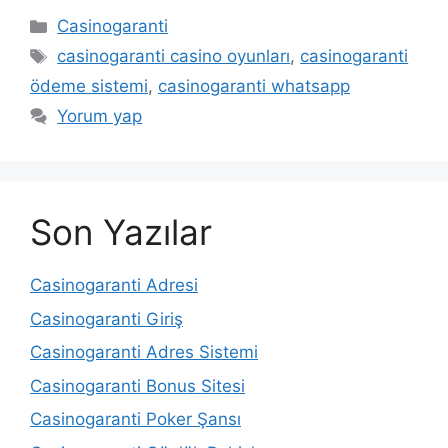
Kategoriler
Casinogaranti
Etiketler
casinogaranti casino oyunları
,
casinogaranti
ödeme sistemi
,
casinogaranti whatsapp
Yorum yap
Son Yazılar
Casinogaranti Adresi
Casinogaranti Giriş
Casinogaranti Adres Sistemi
Casinogaranti Bonus Sitesi
Casinogaranti Poker Şansı