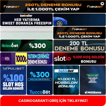
×
CASINOGARANTI GİRİŞ İÇİN TIKLAYINIZ!