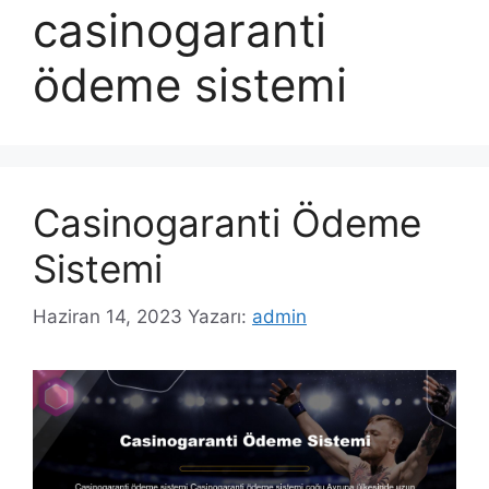
casinogaranti
ödeme sistemi
Casinogaranti Ödeme
Sistemi
Haziran 14, 2023
Yazarı:
admin