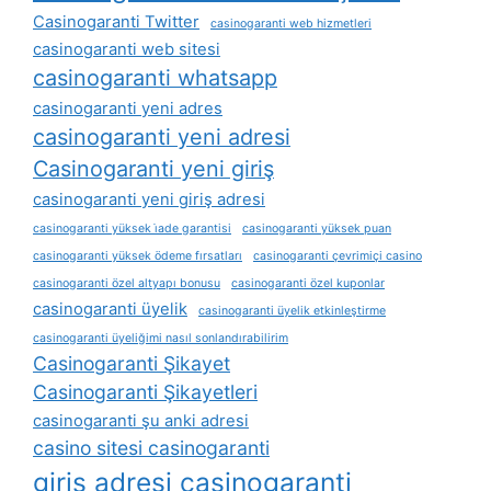
Casinogaranti Twitter
casinogaranti web hizmetleri
casinogaranti web sitesi
casinogaranti whatsapp
casinogaranti yeni adres
casinogaranti yeni adresi
Casinogaranti yeni giriş
casinogaranti yeni giriş adresi
casinogaranti yüksek i̇ade garantisi
casinogaranti yüksek puan
casinogaranti yüksek ödeme fırsatları
casinogaranti çevrimiçi casino
casinogaranti özel altyapı bonusu
casinogaranti özel kuponlar
casinogaranti üyelik
casinogaranti üyelik etkinleştirme
casinogaranti üyeliğimi nasıl sonlandırabilirim
Casinogaranti Şikayet
Casinogaranti Şikayetleri
casinogaranti şu anki adresi
casino sitesi casinogaranti
giris adresi casinogaranti