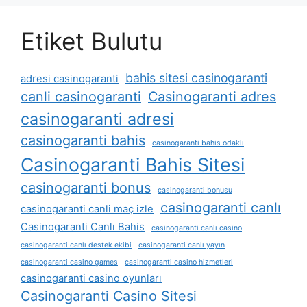
Etiket Bulutu
bahis sitesi casinogaranti
adresi casinogaranti
canli casinogaranti
Casinogaranti adres
casinogaranti adresi
casinogaranti bahis
casinogaranti bahis odaklı
Casinogaranti Bahis Sitesi
casinogaranti bonus
casinogaranti bonusu
casinogaranti canlı
casinogaranti canli maç izle
Casinogaranti Canlı Bahis
casinogaranti canlı casino
casinogaranti canlı destek ekibi
casinogaranti canlı yayın
casinogaranti casino games
casinogaranti casino hizmetleri
casinogaranti casino oyunları
Casinogaranti Casino Sitesi