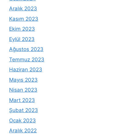
Aralık 2023
Kasım 2023
Ekim 2023
Eylül 2023
Ağustos 2023
Temmuz 2023
Haziran 2023
Mayıs 2023
Nisan 2023
Mart 2023
Şubat 2023
Ocak 2023
Aralık 2022