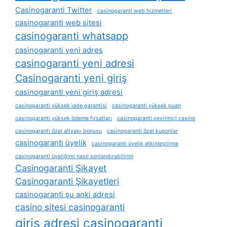
Casinogaranti Twitter
casinogaranti web hizmetleri
casinogaranti web sitesi
casinogaranti whatsapp
casinogaranti yeni adres
casinogaranti yeni adresi
Casinogaranti yeni giriş
casinogaranti yeni giriş adresi
casinogaranti yüksek i̇ade garantisi
casinogaranti yüksek puan
casinogaranti yüksek ödeme fırsatları
casinogaranti çevrimiçi casino
casinogaranti özel altyapı bonusu
casinogaranti özel kuponlar
casinogaranti üyelik
casinogaranti üyelik etkinleştirme
casinogaranti üyeliğimi nasıl sonlandırabilirim
Casinogaranti Şikayet
Casinogaranti Şikayetleri
casinogaranti şu anki adresi
casino sitesi casinogaranti
giris adresi casinogaranti