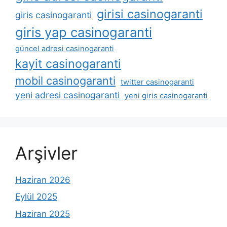
girisi casinogaranti
giris casinogaranti
giris yap casinogaranti
güncel adresi casinogaranti
kayit casinogaranti
mobil casinogaranti
twitter casinogaranti
yeni adresi casinogaranti
yeni giris casinogaranti
Arşivler
Haziran 2026
Eylül 2025
Haziran 2025