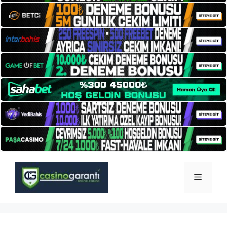
İçeriğe
atla
Menü