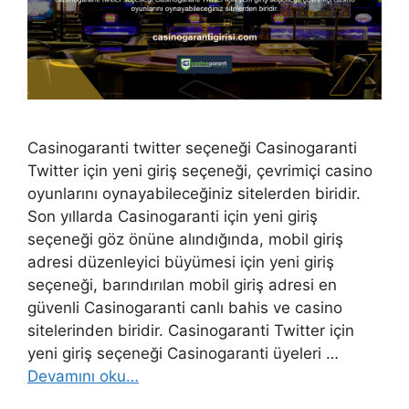
Casinogaranti twitter seçeneği Casinogaranti
Twitter için yeni giriş seçeneği, çevrimiçi casino
oyunlarını oynayabileceğiniz sitelerden biridir.
Son yıllarda Casinogaranti için yeni giriş
seçeneği göz önüne alındığında, mobil giriş
adresi düzenleyici büyümesi için yeni giriş
seçeneği, barındırılan mobil giriş adresi en
güvenli Casinogaranti canlı bahis ve casino
sitelerinden biridir. Casinogaranti Twitter için
yeni giriş seçeneği Casinogaranti üyeleri …
Devamını oku…