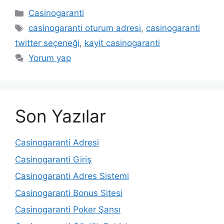
Kategoriler
Casinogaranti
Etiketler
casinogaranti oturum adresi
,
casinogaranti
twitter seçeneği
,
kayit casinogaranti
Yorum yap
Son Yazılar
Casinogaranti Adresi
Casinogaranti Giriş
Casinogaranti Adres Sistemi
Casinogaranti Bonus Sitesi
Casinogaranti Poker Şansı