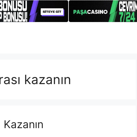
rası kazanın
ı Kazanın