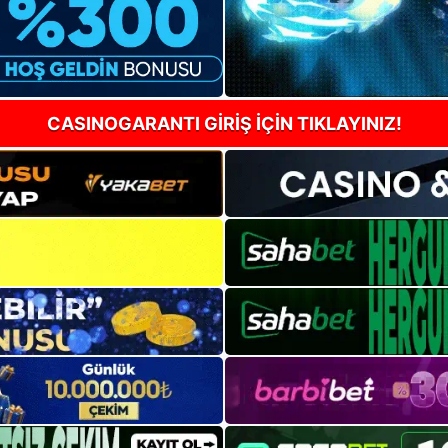
CASINOGARANTI GİRİŞ İÇİN TIKLAYINIZ!