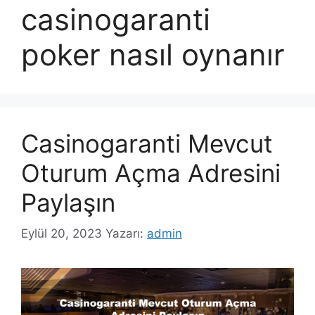
casinogaranti
poker nasıl oynanır
Casinogaranti Mevcut
Oturum Açma Adresini
Paylaşın
Eylül 20, 2023
Yazarı:
admin