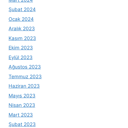
Şubat 2024
Ocak 2024
Aralık 2023
Kasım 2023
Ekim 2023
Eylül 2023
Ağustos 2023
Temmuz 2023
Haziran 2023
Mayıs 2023
Nisan 2023
Mart 2023
Şubat 2023