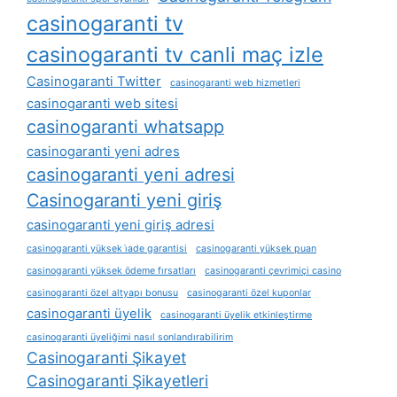
casinogaranti tv
casinogaranti tv canli maç izle
Casinogaranti Twitter
casinogaranti web hizmetleri
casinogaranti web sitesi
casinogaranti whatsapp
casinogaranti yeni adres
casinogaranti yeni adresi
Casinogaranti yeni giriş
casinogaranti yeni giriş adresi
casinogaranti yüksek i̇ade garantisi
casinogaranti yüksek puan
casinogaranti yüksek ödeme fırsatları
casinogaranti çevrimiçi casino
casinogaranti özel altyapı bonusu
casinogaranti özel kuponlar
casinogaranti üyelik
casinogaranti üyelik etkinleştirme
casinogaranti üyeliğimi nasıl sonlandırabilirim
Casinogaranti Şikayet
Casinogaranti Şikayetleri