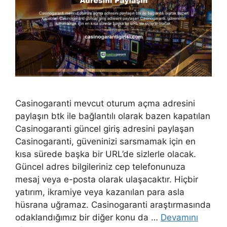
Casinogaranti mevcut oturum açma adresini
paylaşın btk ile bağlantılı olarak bazen kapatılan
Casinogaranti güncel giriş adresini paylaşan
Casinogaranti, güveninizi sarsmamak için en
kısa sürede başka bir URL’de sizlerle olacak.
Güncel adres bilgileriniz cep telefonunuza
mesaj veya e-posta olarak ulaşacaktır. Hiçbir
yatırım, ikramiye veya kazanılan para asla
hüsrana uğramaz. Casinogaranti araştırmasında
odaklandığımız bir diğer konu da …
Devamını