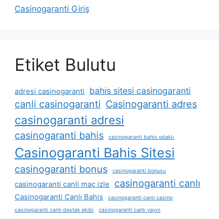
Casinogaranti Giriş
Etiket Bulutu
bahis sitesi casinogaranti
adresi casinogaranti
canli casinogaranti
Casinogaranti adres
casinogaranti adresi
casinogaranti bahis
casinogaranti bahis odaklı
Casinogaranti Bahis Sitesi
casinogaranti bonus
casinogaranti bonusu
casinogaranti canlı
casinogaranti canli maç izle
Casinogaranti Canlı Bahis
casinogaranti canlı casino
casinogaranti canlı destek ekibi
casinogaranti canlı yayın