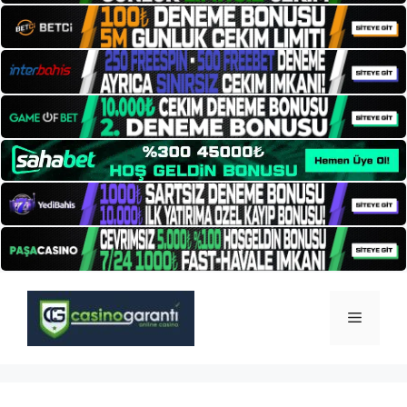
İçeriğe
atla
Menü