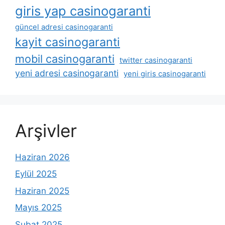
giris yap casinogaranti
güncel adresi casinogaranti
kayit casinogaranti
mobil casinogaranti
twitter casinogaranti
yeni adresi casinogaranti
yeni giris casinogaranti
Arşivler
Haziran 2026
Eylül 2025
Haziran 2025
Mayıs 2025
Şubat 2025