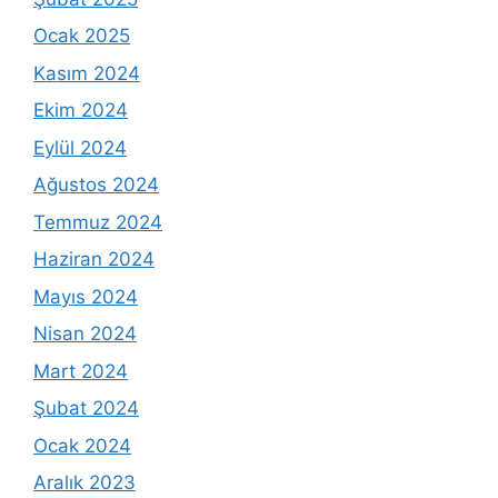
Ocak 2025
Kasım 2024
Ekim 2024
Eylül 2024
Ağustos 2024
Temmuz 2024
Haziran 2024
Mayıs 2024
Nisan 2024
Mart 2024
Şubat 2024
Ocak 2024
Aralık 2023