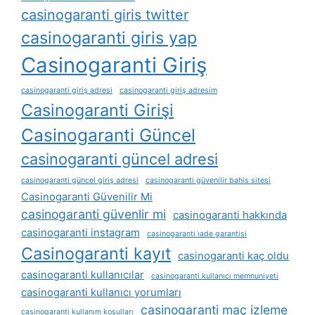
casinogaranti giris twitter
casinogaranti giris yap
Casinogaranti Giriş
casinogaranti giriş adresi
casinogaranti giriş adresim
Casinogaranti Girişi
Casinogaranti Güncel
casinogaranti güncel adresi
casinogaranti güncel giriş adresi
casinogaranti güvenilir bahis sitesi
Casinogaranti Güvenilir Mi
casinogaranti güvenlir mi
casinogaranti hakkında
casinogaranti instagram
casinogaranti i̇ade garantisi
Casinogaranti kayıt
casinogaranti kaç oldu
casinogaranti kullanıcılar
casinogaranti kullanıcı memnuniyeti
casinogaranti kullanıcı yorumları
casinogaranti maç izleme
casinogaranti kullanım koşulları