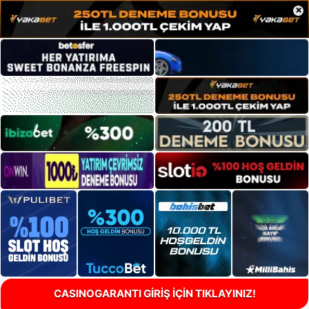
×
CASINOGARANTI GİRİŞ İÇİN TIKLAYINIZ!