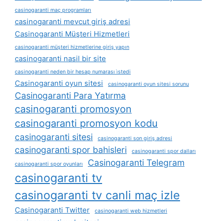
casinogaranti maç programları
casinogaranti mevcut giriş adresi
Casinogaranti Müşteri Hizmetleri
casinogaranti müşteri hizmetlerine giriş yapın
casinogaranti nasil bir site
casinogaranti neden bir hesap numarası i̇stedi
Casinogaranti oyun sitesi
casinogaranti oyun sitesi sorunu
Casinogaranti Para Yatırma
casinogaranti promosyon
casinogaranti promosyon kodu
casinogaranti sitesi
casinogaranti son giriş adresi
casinogaranti spor bahisleri
casinogaranti spor dalları
Casinogaranti Telegram
casinogaranti spor oyunları
casinogaranti tv
casinogaranti tv canli maç izle
Casinogaranti Twitter
casinogaranti web hizmetleri