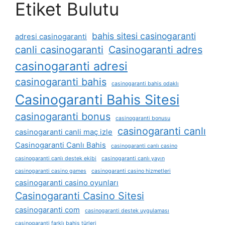
Etiket Bulutu
bahis sitesi casinogaranti
adresi casinogaranti
canli casinogaranti
Casinogaranti adres
casinogaranti adresi
casinogaranti bahis
casinogaranti bahis odaklı
Casinogaranti Bahis Sitesi
casinogaranti bonus
casinogaranti bonusu
casinogaranti canlı
casinogaranti canli maç izle
Casinogaranti Canlı Bahis
casinogaranti canlı casino
casinogaranti canlı destek ekibi
casinogaranti canlı yayın
casinogaranti casino games
casinogaranti casino hizmetleri
casinogaranti casino oyunları
Casinogaranti Casino Sitesi
casinogaranti com
casinogaranti destek uygulaması
casinogaranti farklı bahis türleri