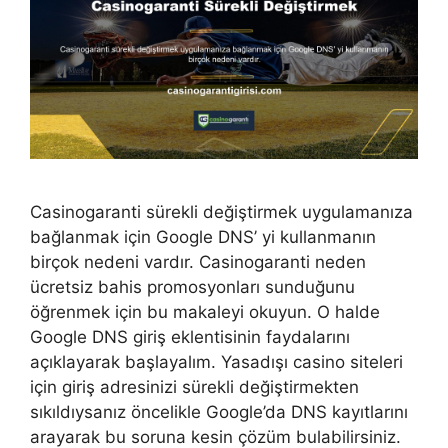
Casinogaranti sürekli değiştirmek uygulamanıza
bağlanmak için Google DNS’ yi kullanmanın
birçok nedeni vardır. Casinogaranti neden
ücretsiz bahis promosyonları sunduğunu
öğrenmek için bu makaleyi okuyun. O halde
Google DNS giriş eklentisinin faydalarını
açıklayarak başlayalım. Yasadışı casino siteleri
için giriş adresinizi sürekli değiştirmekten
sıkıldıysanız öncelikle Google’da DNS kayıtlarını
arayarak bu soruna kesin çözüm bulabilirsiniz.