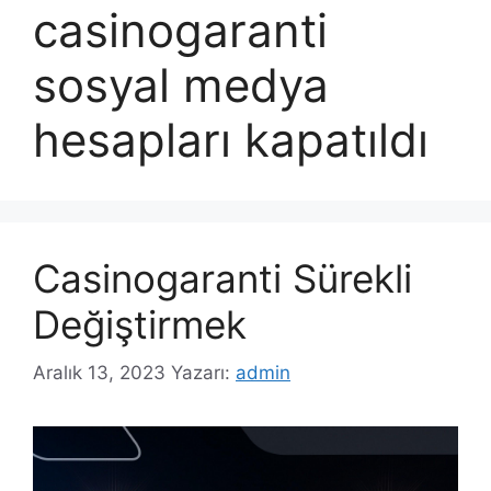
casinogaranti
sosyal medya
hesapları kapatıldı
Casinogaranti Sürekli
Değiştirmek
Aralık 13, 2023
Yazarı:
admin