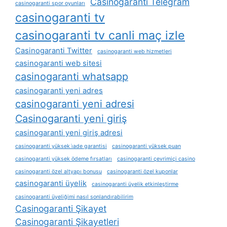
Casinogaranti Telegram
casinogaranti spor oyunları
casinogaranti tv
casinogaranti tv canli maç izle
Casinogaranti Twitter
casinogaranti web hizmetleri
casinogaranti web sitesi
casinogaranti whatsapp
casinogaranti yeni adres
casinogaranti yeni adresi
Casinogaranti yeni giriş
casinogaranti yeni giriş adresi
casinogaranti yüksek i̇ade garantisi
casinogaranti yüksek puan
casinogaranti yüksek ödeme fırsatları
casinogaranti çevrimiçi casino
casinogaranti özel altyapı bonusu
casinogaranti özel kuponlar
casinogaranti üyelik
casinogaranti üyelik etkinleştirme
casinogaranti üyeliğimi nasıl sonlandırabilirim
Casinogaranti Şikayet
Casinogaranti Şikayetleri