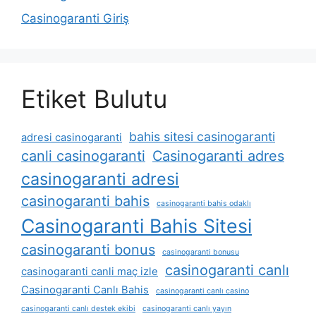
Casinogaranti Giriş
Etiket Bulutu
bahis sitesi casinogaranti
adresi casinogaranti
canli casinogaranti
Casinogaranti adres
casinogaranti adresi
casinogaranti bahis
casinogaranti bahis odaklı
Casinogaranti Bahis Sitesi
casinogaranti bonus
casinogaranti bonusu
casinogaranti canlı
casinogaranti canli maç izle
Casinogaranti Canlı Bahis
casinogaranti canlı casino
casinogaranti canlı destek ekibi
casinogaranti canlı yayın