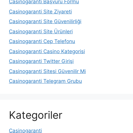
Casinogaranti Başvuru Formu
Casinogaranti Site Ziyareti
Casinogaranti Site Güvenilirliği
Casinogaranti Site Ürünleri
Casinogaranti Cep Telefonu
Casinogaranti Casino Kategorisi
Casinogaranti Twitter Girişi
Casinogaranti Sitesi Güvenilir Mi
Casinogaranti Telegram Grubu
Kategoriler
Casinogaranti