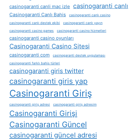
casinogaranti canlı
casinogaranti canli maç izle
Casinogaranti Canlı Bahis
casinogaranti canlı casino
casinogaranti canlı destek ekibi
casinogaranti canlı yayın
casinogaranti casino games
casinogaranti casino hizmetleri
casinogaranti casino oyunları
Casinogaranti Casino Sitesi
casinogaranti com
casinogaranti destek uygulaması
casinogaranti farklı bahis türleri
casinogaranti giris twitter
casinogaranti giris yap
Casinogaranti Giriş
casinogaranti giriş adresi
casinogaranti giriş adresim
Casinogaranti Girişi
Casinogaranti Güncel
casinogaranti güncel adresi