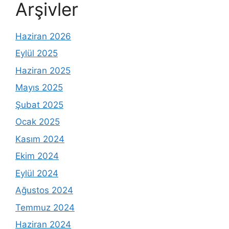
Arşivler
Haziran 2026
Eylül 2025
Haziran 2025
Mayıs 2025
Şubat 2025
Ocak 2025
Kasım 2024
Ekim 2024
Eylül 2024
Ağustos 2024
Temmuz 2024
Haziran 2024