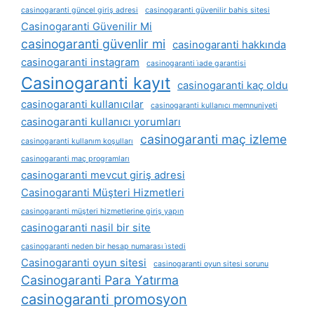
casinogaranti güncel giriş adresi
casinogaranti güvenilir bahis sitesi
Casinogaranti Güvenilir Mi
casinogaranti güvenlir mi
casinogaranti hakkında
casinogaranti instagram
casinogaranti i̇ade garantisi
Casinogaranti kayıt
casinogaranti kaç oldu
casinogaranti kullanıcılar
casinogaranti kullanıcı memnuniyeti
casinogaranti kullanıcı yorumları
casinogaranti maç izleme
casinogaranti kullanım koşulları
casinogaranti maç programları
casinogaranti mevcut giriş adresi
Casinogaranti Müşteri Hizmetleri
casinogaranti müşteri hizmetlerine giriş yapın
casinogaranti nasil bir site
casinogaranti neden bir hesap numarası i̇stedi
Casinogaranti oyun sitesi
casinogaranti oyun sitesi sorunu
Casinogaranti Para Yatırma
casinogaranti promosyon