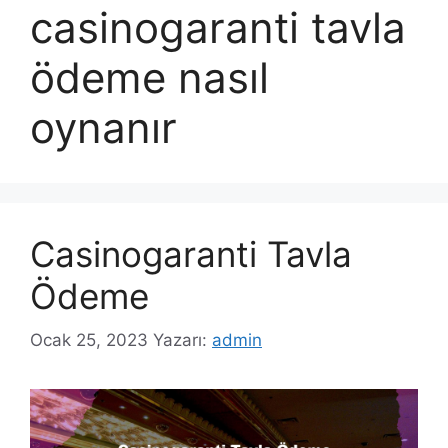
casinogaranti tavla
ödeme nasıl
oynanır
Casinogaranti Tavla
Ödeme
Ocak 25, 2023
Yazarı:
admin