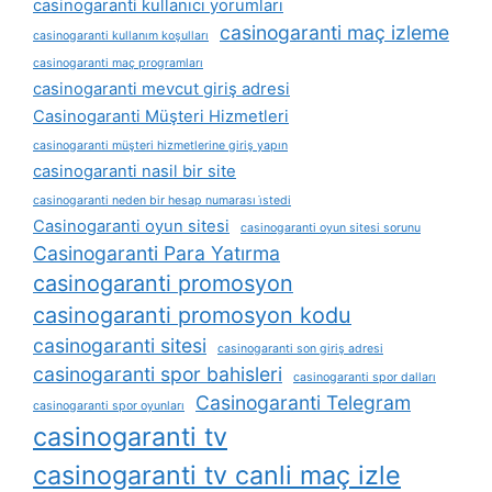
casinogaranti kullanıcı yorumları
casinogaranti maç izleme
casinogaranti kullanım koşulları
casinogaranti maç programları
casinogaranti mevcut giriş adresi
Casinogaranti Müşteri Hizmetleri
casinogaranti müşteri hizmetlerine giriş yapın
casinogaranti nasil bir site
casinogaranti neden bir hesap numarası i̇stedi
Casinogaranti oyun sitesi
casinogaranti oyun sitesi sorunu
Casinogaranti Para Yatırma
casinogaranti promosyon
casinogaranti promosyon kodu
casinogaranti sitesi
casinogaranti son giriş adresi
casinogaranti spor bahisleri
casinogaranti spor dalları
Casinogaranti Telegram
casinogaranti spor oyunları
casinogaranti tv
casinogaranti tv canli maç izle