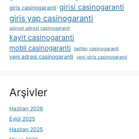
girisi casinogaranti
giris casinogaranti
giris yap casinogaranti
güncel adresi casinogaranti
kayit casinogaranti
mobil casinogaranti
twitter casinogaranti
yeni adresi casinogaranti
yeni giris casinogaranti
Arşivler
Haziran 2026
Eylül 2025
Haziran 2025