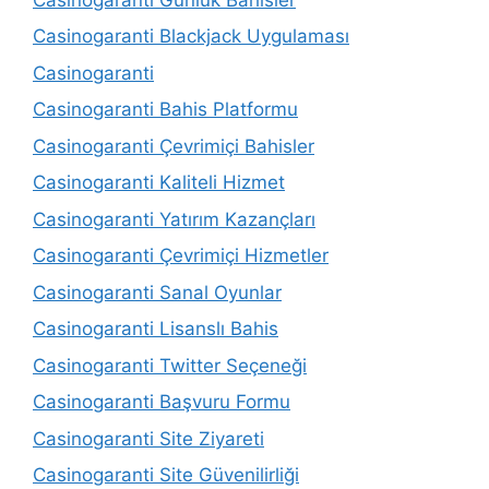
Casinogaranti Blackjack Uygulaması
Casinogaranti
Casinogaranti Bahis Platformu
Casinogaranti Çevrimiçi Bahisler
Casinogaranti Kaliteli Hizmet
Casinogaranti Yatırım Kazançları
Casinogaranti Çevrimiçi Hizmetler
Casinogaranti Sanal Oyunlar
Casinogaranti Lisanslı Bahis
Casinogaranti Twitter Seçeneği
Casinogaranti Başvuru Formu
Casinogaranti Site Ziyareti
Casinogaranti Site Güvenilirliği