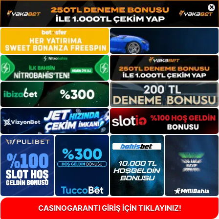
×
CASINOGARANTI GİRİŞ İÇİN TIKLAYINIZ!