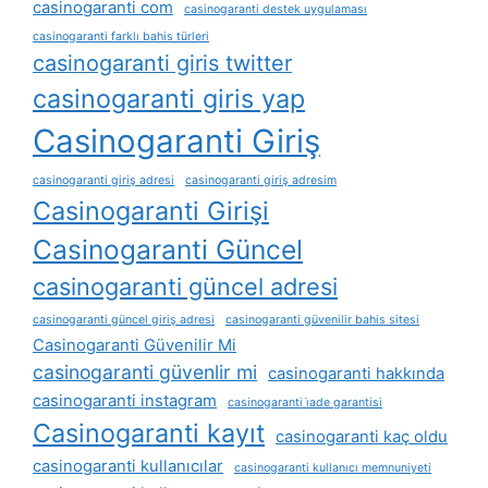
casinogaranti com
casinogaranti destek uygulaması
casinogaranti farklı bahis türleri
casinogaranti giris twitter
casinogaranti giris yap
Casinogaranti Giriş
casinogaranti giriş adresi
casinogaranti giriş adresim
Casinogaranti Girişi
Casinogaranti Güncel
casinogaranti güncel adresi
casinogaranti güncel giriş adresi
casinogaranti güvenilir bahis sitesi
Casinogaranti Güvenilir Mi
casinogaranti güvenlir mi
casinogaranti hakkında
casinogaranti instagram
casinogaranti i̇ade garantisi
Casinogaranti kayıt
casinogaranti kaç oldu
casinogaranti kullanıcılar
casinogaranti kullanıcı memnuniyeti