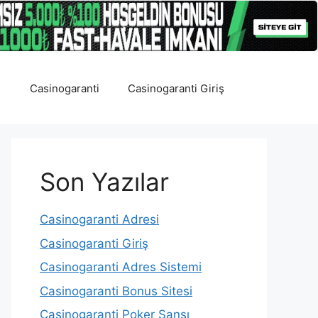
Casinogaranti
Casinogaranti Giriş
Son Yazılar
Casinogaranti Adresi
Casinogaranti Giriş
Casinogaranti Adres Sistemi
Casinogaranti Bonus Sitesi
Casinogaranti Poker Şansı