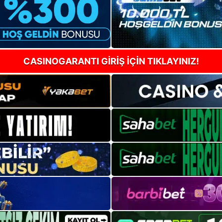
CASINOGARANTI GİRİŞ İÇİN TIKLAYINIZ!