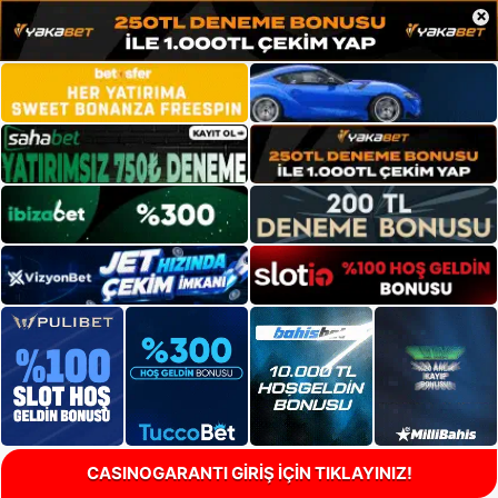
×
CASINOGARANTI GİRİŞ İÇİN TIKLAYINIZ!