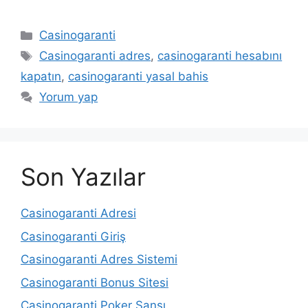
Kategoriler
Casinogaranti
Etiketler
Casinogaranti adres
,
casinogaranti hesabını
kapatın
,
casinogaranti yasal bahis
Yorum yap
Son Yazılar
Casinogaranti Adresi
Casinogaranti Giriş
Casinogaranti Adres Sistemi
Casinogaranti Bonus Sitesi
Casinogaranti Poker Şansı