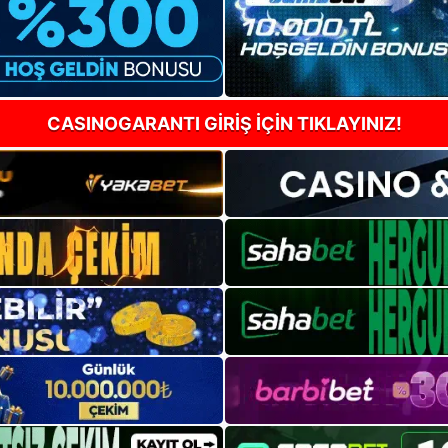
CASINOGARANTI GİRİŞ İÇİN TIKLAYINIZ!