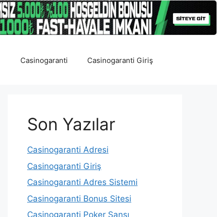
Casinogaranti
Casinogaranti Giriş
Son Yazılar
Casinogaranti Adresi
Casinogaranti Giriş
Casinogaranti Adres Sistemi
Casinogaranti Bonus Sitesi
Casinogaranti Poker Şansı