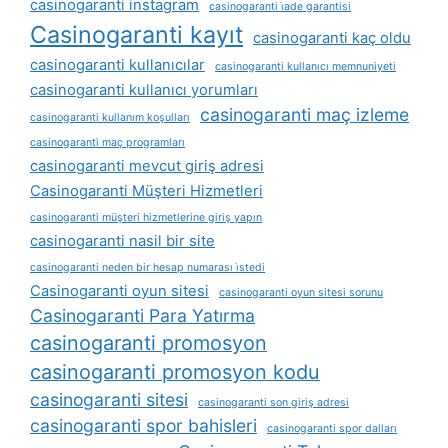
casinogaranti instagram
casinogaranti i̇ade garantisi
Casinogaranti kayıt
casinogaranti kaç oldu
casinogaranti kullanıcılar
casinogaranti kullanıcı memnuniyeti
casinogaranti kullanıcı yorumları
casinogaranti maç izleme
casinogaranti kullanım koşulları
casinogaranti maç programları
casinogaranti mevcut giriş adresi
Casinogaranti Müşteri Hizmetleri
casinogaranti müşteri hizmetlerine giriş yapın
casinogaranti nasil bir site
casinogaranti neden bir hesap numarası i̇stedi
Casinogaranti oyun sitesi
casinogaranti oyun sitesi sorunu
Casinogaranti Para Yatırma
casinogaranti promosyon
casinogaranti promosyon kodu
casinogaranti sitesi
casinogaranti son giriş adresi
casinogaranti spor bahisleri
casinogaranti spor dalları