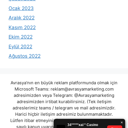
Ocak 2023
Aralık 2022
Kasım 2022
Ekim 2022
Eylül 2022
Ağustos 2022
Avrasya'nın en büyük reklam platformunda olmak için
Microsoft Teams:
reklam@avrasyamarketing.com
adresimizden veya Telegram: @Avrasyamarketing
adresimizden irtibat kurabilirsiniz. (Tek iletişim
adreslerimiz teams / telegram ve mail adresimizdir.
Harici hiçbir iletişim adresimiz bulunmamaktadır.
Lütfen itibar etmeyiniz.) Türkiye yasalarına göre 7258
sayılı kanun uyarınca yasa dışı bahis oynamanın