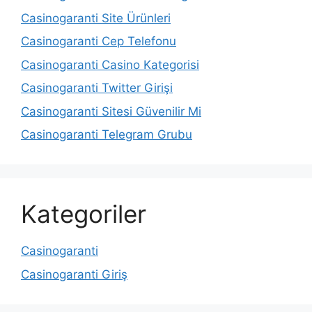
Casinogaranti Site Ürünleri
Casinogaranti Cep Telefonu
Casinogaranti Casino Kategorisi
Casinogaranti Twitter Girişi
Casinogaranti Sitesi Güvenilir Mi
Casinogaranti Telegram Grubu
Kategoriler
Casinogaranti
Casinogaranti Giriş