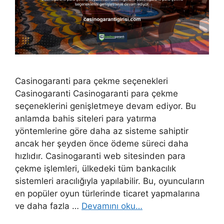
Casinogaranti para çekme seçenekleri
Casinogaranti Casinogaranti para çekme
seçeneklerini genişletmeye devam ediyor. Bu
anlamda bahis siteleri para yatırma
yöntemlerine göre daha az sisteme sahiptir
ancak her şeyden önce ödeme süreci daha
hızlıdır. Casinogaranti web sitesinden para
çekme işlemleri, ülkedeki tüm bankacılık
sistemleri aracılığıyla yapılabilir. Bu, oyuncuların
en popüler oyun türlerinde ticaret yapmalarına
ve daha fazla …
Devamını oku…