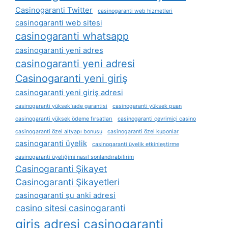
Casinogaranti Twitter
casinogaranti web hizmetleri
casinogaranti web sitesi
casinogaranti whatsapp
casinogaranti yeni adres
casinogaranti yeni adresi
Casinogaranti yeni giriş
casinogaranti yeni giriş adresi
casinogaranti yüksek i̇ade garantisi
casinogaranti yüksek puan
casinogaranti yüksek ödeme fırsatları
casinogaranti çevrimiçi casino
casinogaranti özel altyapı bonusu
casinogaranti özel kuponlar
casinogaranti üyelik
casinogaranti üyelik etkinleştirme
casinogaranti üyeliğimi nasıl sonlandırabilirim
Casinogaranti Şikayet
Casinogaranti Şikayetleri
casinogaranti şu anki adresi
casino sitesi casinogaranti
giris adresi casinogaranti