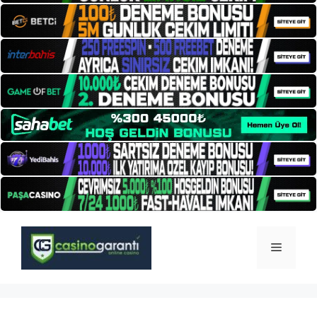
İçeriğe
atla
Menü