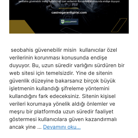
seobahis güvenebilir misin kullanıcılar özel
verilerinin korunması konusunda endişe
duyuyor. Bu, uzun süredir varlığını sürdüren bir
web sitesi için temelsizdir. Yine de sitenin
güvenlik düzeyine bakarsanız birçok büyük
işletmenin kullandığı şifreleme yöntemini
kullandığını fark edeceksiniz. Sitenin kişisel
verileri korumaya yönelik aldığı önlemler ve
meşru bir platformda uzun süredir faaliyet
göstermesi kullanıcılara güven kazandırmalı
ancak yine …
Devamını oku…