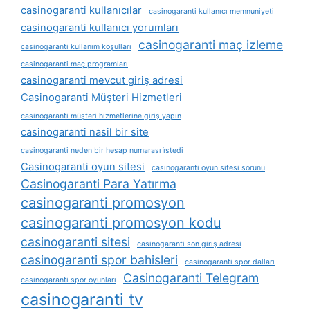
casinogaranti kullanıcılar
casinogaranti kullanıcı memnuniyeti
casinogaranti kullanıcı yorumları
casinogaranti maç izleme
casinogaranti kullanım koşulları
casinogaranti maç programları
casinogaranti mevcut giriş adresi
Casinogaranti Müşteri Hizmetleri
casinogaranti müşteri hizmetlerine giriş yapın
casinogaranti nasil bir site
casinogaranti neden bir hesap numarası i̇stedi
Casinogaranti oyun sitesi
casinogaranti oyun sitesi sorunu
Casinogaranti Para Yatırma
casinogaranti promosyon
casinogaranti promosyon kodu
casinogaranti sitesi
casinogaranti son giriş adresi
casinogaranti spor bahisleri
casinogaranti spor dalları
Casinogaranti Telegram
casinogaranti spor oyunları
casinogaranti tv