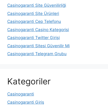
Casinogaranti Site Güvenilirliği
Casinogaranti Site Ürünleri
Casinogaranti Cep Telefonu
Casinogaranti Casino Kategorisi
Casinogaranti Twitter Girişi
Casinogaranti Sitesi Güvenilir Mi
Casinogaranti Telegram Grubu
Kategoriler
Casinogaranti
Casinogaranti Giriş