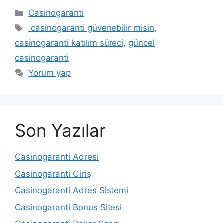
Kategoriler
Casinogaranti
Etiketler
casinogaranti güvenebilir misin
,
casinogaranti katılım süreci
,
güncel
casinogaranti
Yorum yap
Son Yazılar
Casinogaranti Adresi
Casinogaranti Giriş
Casinogaranti Adres Sistemi
Casinogaranti Bonus Sitesi