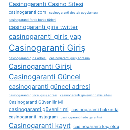
Casinogaranti Casino Sitesi
casinogaranti com
casinogaranti destek uygulaması
casinogaranti farklı bahis türleri
casinogaranti giris twitter
casinogaranti giris yap
Casinogaranti Giriş
casinogaranti giriş adresi
casinogaranti giriş adresim
Casinogaranti Girişi
Casinogaranti Güncel
casinogaranti güncel adresi
casinogaranti güncel giriş adresi
casinogaranti güvenilir bahis sitesi
Casinogaranti Güvenilir Mi
casinogaranti güvenlir mi
casinogaranti hakkında
casinogaranti instagram
casinogaranti i̇ade garantisi
Casinogaranti kayıt
casinogaranti kaç oldu