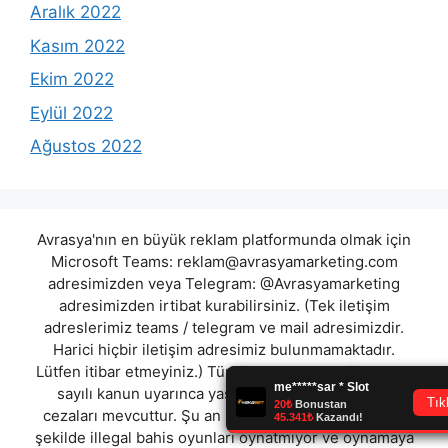
Aralık 2022
Kasım 2022
Ekim 2022
Eylül 2022
Ağustos 2022
Avrasya'nın en büyük reklam platformunda olmak için
Microsoft Teams:
reklam@avrasyamarketing.com
adresimizden veya Telegram: @Avrasyamarketing
adresimizden irtibat kurabilirsiniz. (Tek iletişim
adreslerimiz teams / telegram ve mail adresimizdir.
Harici hiçbir iletişim adresimiz bulunmamaktadır.
Lütfen itibar etmeyiniz.) Türkiye yasalarına göre 7258
sayılı kanun uyarınca yasa dışı bahis oynamanın
cezaları mevcuttur. Şu an bulunduğunuz site hiç bir
şekilde illegal bahis oyunları oynatmıyor ve oynamaya