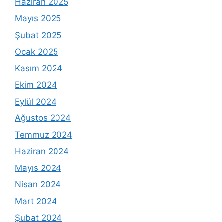
Haziran 2025
Mayıs 2025
Şubat 2025
Ocak 2025
Kasım 2024
Ekim 2024
Eylül 2024
Ağustos 2024
Temmuz 2024
Haziran 2024
Mayıs 2024
Nisan 2024
Mart 2024
Şubat 2024