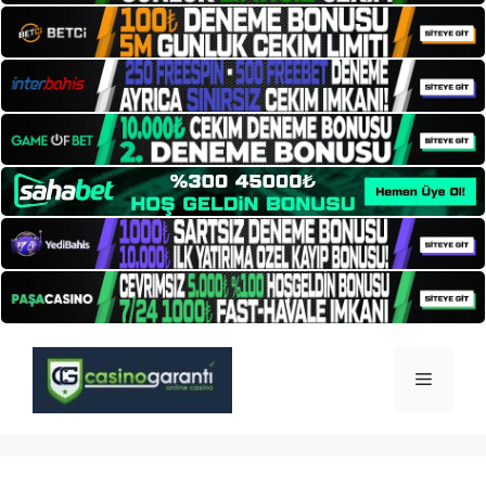
İçeriğe
atla
Menü