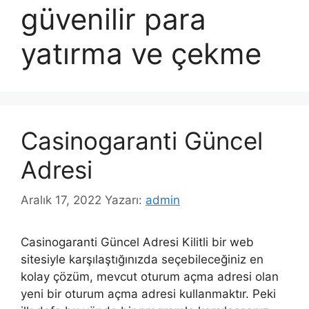
güvenilir para
yatırma ve çekme
Casinogaranti Güncel
Adresi
Aralık 17, 2022
Yazarı:
admin
Casinogaranti Güncel Adresi Kilitli bir web
sitesiyle karşılaştığınızda seçebileceğiniz en
kolay çözüm, mevcut oturum açma adresi olan
yeni bir oturum açma adresi kullanmaktır. Peki