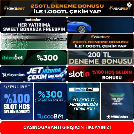
×
CASINOGARANTI GİRİŞ İÇİN TIKLAYINIZ!