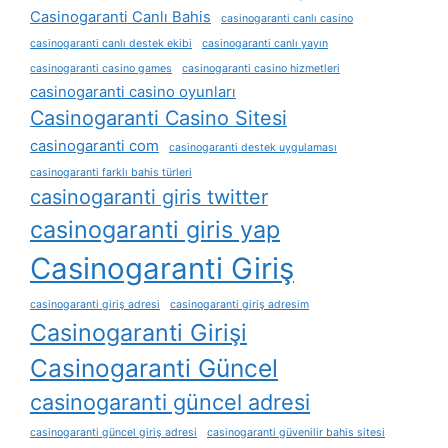
Casinogaranti Canlı Bahis
casinogaranti canlı casino
casinogaranti canlı destek ekibi
casinogaranti canlı yayın
casinogaranti casino games
casinogaranti casino hizmetleri
casinogaranti casino oyunları
Casinogaranti Casino Sitesi
casinogaranti com
casinogaranti destek uygulaması
casinogaranti farklı bahis türleri
casinogaranti giris twitter
casinogaranti giris yap
Casinogaranti Giriş
casinogaranti giriş adresi
casinogaranti giriş adresim
Casinogaranti Girişi
Casinogaranti Güncel
casinogaranti güncel adresi
casinogaranti güncel giriş adresi
casinogaranti güvenilir bahis sitesi