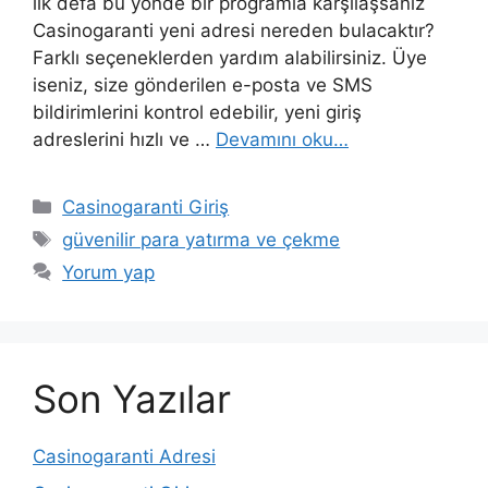
ilk defa bu yönde bir programla karşılaşsanız
Casinogaranti yeni adresi nereden bulacaktır?
Farklı seçeneklerden yardım alabilirsiniz. Üye
iseniz, size gönderilen e-posta ve SMS
bildirimlerini kontrol edebilir, yeni giriş
adreslerini hızlı ve …
Devamını oku…
Kategoriler
Casinogaranti Giriş
Etiketler
güvenilir para yatırma ve çekme
Yorum yap
Son Yazılar
Casinogaranti Adresi