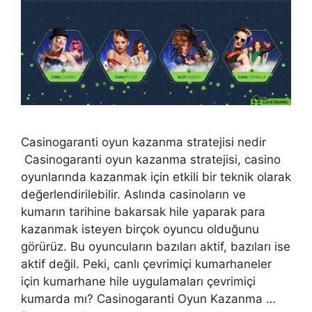
Casinogaranti oyun kazanma stratejisi nedir
Casinogaranti oyun kazanma stratejisi, casino
oyunlarında kazanmak için etkili bir teknik olarak
değerlendirilebilir. Aslında casinoların ve
kumarın tarihine bakarsak hile yaparak para
kazanmak isteyen birçok oyuncu olduğunu
görürüz. Bu oyuncuların bazıları aktif, bazıları ise
aktif değil. Peki, canlı çevrimiçi kumarhaneler
için kumarhane hile uygulamaları çevrimiçi
kumarda mı? Casinogaranti Oyun Kazanma …