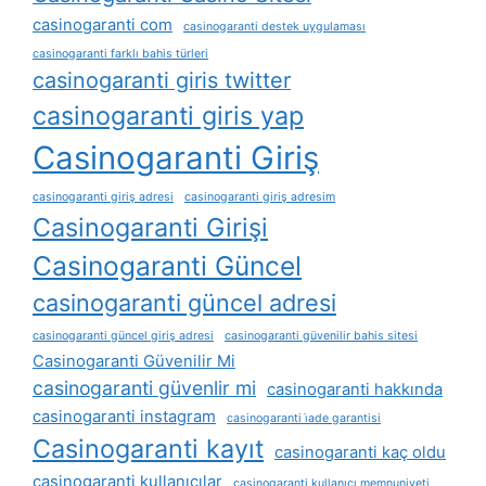
casinogaranti com
casinogaranti destek uygulaması
casinogaranti farklı bahis türleri
casinogaranti giris twitter
casinogaranti giris yap
Casinogaranti Giriş
casinogaranti giriş adresi
casinogaranti giriş adresim
Casinogaranti Girişi
Casinogaranti Güncel
casinogaranti güncel adresi
casinogaranti güncel giriş adresi
casinogaranti güvenilir bahis sitesi
Casinogaranti Güvenilir Mi
casinogaranti güvenlir mi
casinogaranti hakkında
casinogaranti instagram
casinogaranti i̇ade garantisi
Casinogaranti kayıt
casinogaranti kaç oldu
casinogaranti kullanıcılar
casinogaranti kullanıcı memnuniyeti