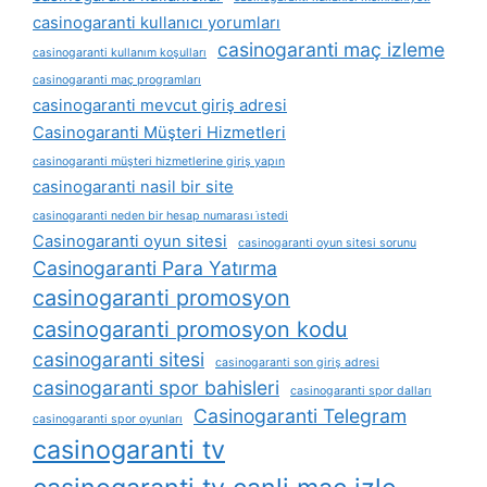
casinogaranti kullanıcı yorumları
casinogaranti maç izleme
casinogaranti kullanım koşulları
casinogaranti maç programları
casinogaranti mevcut giriş adresi
Casinogaranti Müşteri Hizmetleri
casinogaranti müşteri hizmetlerine giriş yapın
casinogaranti nasil bir site
casinogaranti neden bir hesap numarası i̇stedi
Casinogaranti oyun sitesi
casinogaranti oyun sitesi sorunu
Casinogaranti Para Yatırma
casinogaranti promosyon
casinogaranti promosyon kodu
casinogaranti sitesi
casinogaranti son giriş adresi
casinogaranti spor bahisleri
casinogaranti spor dalları
Casinogaranti Telegram
casinogaranti spor oyunları
casinogaranti tv