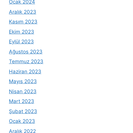
Ocak 2024
Aralık 2023
Kasım 2023
Ekim 2023
Eylül 2023
Ağustos 2023
Temmuz 2023
Haziran 2023
Mayıs 2023
Nisan 2023
Mart 2023
Şubat 2023
Ocak 2023
Aralık 2022