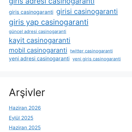
giris adresi casinogaranti
girisi casinogaranti
giris casinogaranti
giris yap casinogaranti
güncel adresi casinogaranti
kayit casinogaranti
mobil casinogaranti
twitter casinogaranti
yeni adresi casinogaranti
yeni giris casinogaranti
Arşivler
Haziran 2026
Eylül 2025
Haziran 2025