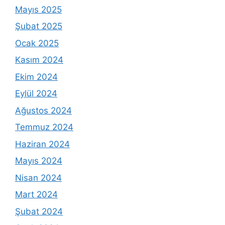
Mayıs 2025
Şubat 2025
Ocak 2025
Kasım 2024
Ekim 2024
Eylül 2024
Ağustos 2024
Temmuz 2024
Haziran 2024
Mayıs 2024
Nisan 2024
Mart 2024
Şubat 2024