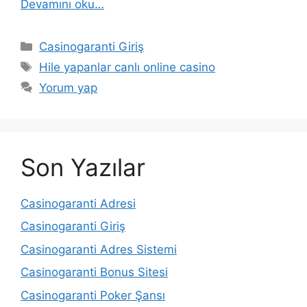
Devamını oku…
Kategoriler
Casinogaranti Giriş
Etiketler
Hile yapanlar canlı online casino
Yorum yap
Son Yazılar
Casinogaranti Adresi
Casinogaranti Giriş
Casinogaranti Adres Sistemi
Casinogaranti Bonus Sitesi
Casinogaranti Poker Şansı