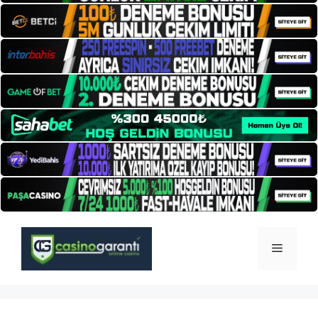
İçeriğe
atla
Menü