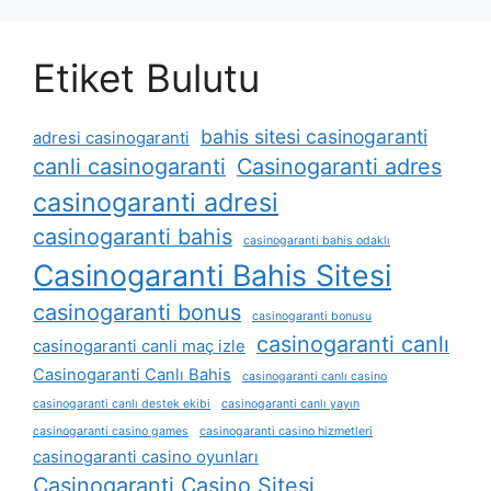
Etiket Bulutu
bahis sitesi casinogaranti
adresi casinogaranti
canli casinogaranti
Casinogaranti adres
casinogaranti adresi
casinogaranti bahis
casinogaranti bahis odaklı
Casinogaranti Bahis Sitesi
casinogaranti bonus
casinogaranti bonusu
casinogaranti canlı
casinogaranti canli maç izle
Casinogaranti Canlı Bahis
casinogaranti canlı casino
casinogaranti canlı destek ekibi
casinogaranti canlı yayın
casinogaranti casino games
casinogaranti casino hizmetleri
casinogaranti casino oyunları
Casinogaranti Casino Sitesi