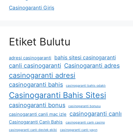
Casinogaranti Giriş
Etiket Bulutu
bahis sitesi casinogaranti
adresi casinogaranti
canli casinogaranti
Casinogaranti adres
casinogaranti adresi
casinogaranti bahis
casinogaranti bahis odaklı
Casinogaranti Bahis Sitesi
casinogaranti bonus
casinogaranti bonusu
casinogaranti canlı
casinogaranti canli maç izle
Casinogaranti Canlı Bahis
casinogaranti canlı casino
casinogaranti canlı destek ekibi
casinogaranti canlı yayın