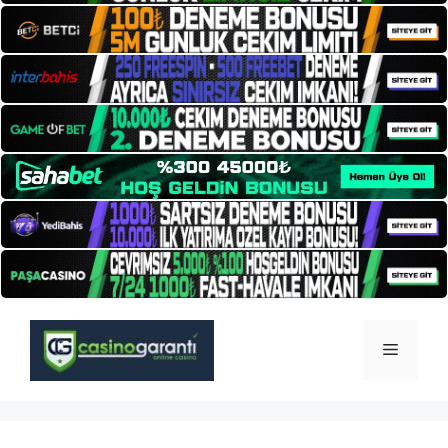
İçeriğe
atla
Menü