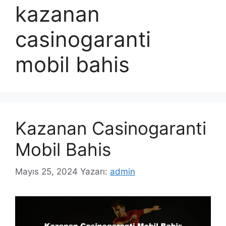
kazanan
casinogaranti
mobil bahis
Kazanan Casinogaranti
Mobil Bahis
Mayıs 25, 2024
Yazarı:
admin