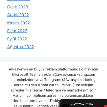
Ocak 2023
Aralık 2022
Kasım 2022
Ekim 2022
Eylül 2022
Ağustos 2022
Avrasya'nın en büyük reklam platformunda olmak için
Microsoft Teams:
reklam@avrasyamarketing.com
adresimizden veya Telegram: @Avrasyamarketing
adresimizden irtibat kurabilirsiniz. (Tek iletişim
adreslerimiz teams / telegram ve mail adresimizdir.
Harici hiçbir iletişim adresimiz bulunmamaktadır.
Lütfen itibar etmeyiniz.) Türkiye yasalarına göre 7258
sayılı kanun uyarınca yasa dışı bahis oynamanın