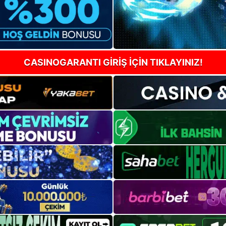
CASINOGARANTI GİRİŞ İÇİN TIKLAYINIZ!