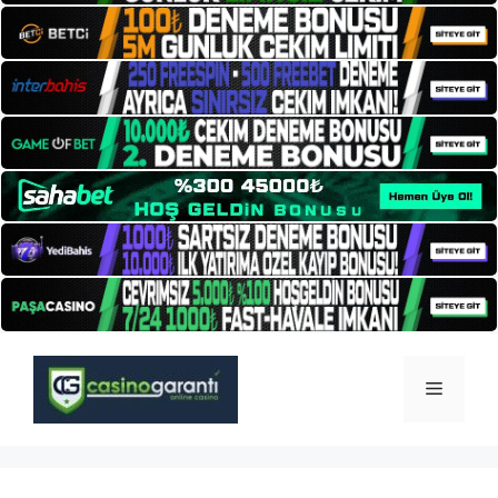
İçeriğe
atla
Menü