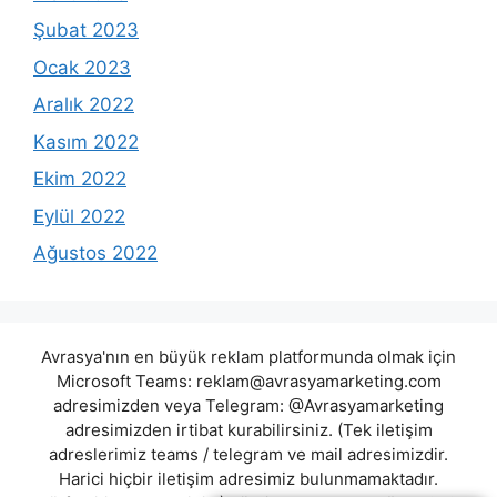
Şubat 2023
Ocak 2023
Aralık 2022
Kasım 2022
Ekim 2022
Eylül 2022
Ağustos 2022
Avrasya'nın en büyük reklam platformunda olmak için
Microsoft Teams:
reklam@avrasyamarketing.com
adresimizden veya Telegram: @Avrasyamarketing
adresimizden irtibat kurabilirsiniz. (Tek iletişim
adreslerimiz teams / telegram ve mail adresimizdir.
Harici hiçbir iletişim adresimiz bulunmamaktadır.