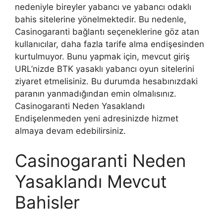
nedeniyle bireyler yabancı ve yabancı odaklı
bahis sitelerine yönelmektedir. Bu nedenle,
Casinogaranti bağlantı seçeneklerine göz atan
kullanıcılar, daha fazla tarife alma endişesinden
kurtulmuyor. Bunu yapmak için, mevcut giriş
URL’nizde BTK yasaklı yabancı oyun sitelerini
ziyaret etmelisiniz. Bu durumda hesabınızdaki
paranın yanmadığından emin olmalısınız.
Casinogaranti Neden Yasaklandı
Endişelenmeden yeni adresinizde hizmet
almaya devam edebilirsiniz.
Casinogaranti Neden
Yasaklandı Mevcut
Bahisler