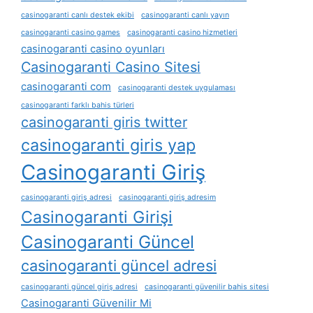
casinogaranti canlı destek ekibi
casinogaranti canlı yayın
casinogaranti casino games
casinogaranti casino hizmetleri
casinogaranti casino oyunları
Casinogaranti Casino Sitesi
casinogaranti com
casinogaranti destek uygulaması
casinogaranti farklı bahis türleri
casinogaranti giris twitter
casinogaranti giris yap
Casinogaranti Giriş
casinogaranti giriş adresi
casinogaranti giriş adresim
Casinogaranti Girişi
Casinogaranti Güncel
casinogaranti güncel adresi
casinogaranti güncel giriş adresi
casinogaranti güvenilir bahis sitesi
Casinogaranti Güvenilir Mi