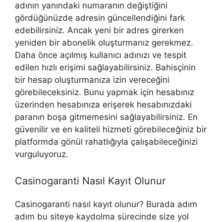
adının yanındaki numaranın değiştiğini
gördüğünüzde adresin güncellendiğini fark
edebilirsiniz. Ancak yeni bir adres girerken
yeniden bir abonelik oluşturmanız gerekmez.
Daha önce açılmış kullanıcı adınızı ve tespit
edilen hızlı erişimi sağlayabilirsiniz. Bahisçinin
bir hesap oluşturmanıza izin vereceğini
görebileceksiniz. Bunu yapmak için hesabınız
üzerinden hesabınıza erişerek hesabınızdaki
paranın boşa gitmemesini sağlayabilirsiniz. En
güvenilir ve en kaliteli hizmeti görebileceğiniz bir
platformda gönül rahatlığıyla çalışabileceğinizi
vurguluyoruz.
Casinogaranti Nasıl Kayıt Olunur
Casinogaranti nasıl kayıt olunur? Burada adım
adım bu siteye kaydolma sürecinde size yol