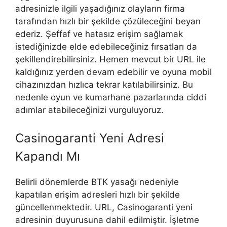
adresinizle ilgili yaşadığınız olayların firma
tarafından hızlı bir şekilde çözüleceğini beyan
ederiz. Şeffaf ve hatasız erişim sağlamak
istediğinizde elde edebileceğiniz fırsatları da
şekillendirebilirsiniz. Hemen mevcut bir URL ile
kaldığınız yerden devam edebilir ve oyuna mobil
cihazınızdan hızlıca tekrar katılabilirsiniz. Bu
nedenle oyun ve kumarhane pazarlarında ciddi
adımlar atabileceğinizi vurguluyoruz.
Casinogaranti Yeni Adresi
Kapandı Mı
Belirli dönemlerde BTK yasağı nedeniyle
kapatılan erişim adresleri hızlı bir şekilde
güncellenmektedir. URL, Casinogaranti yeni
adresinin duyurusuna dahil edilmiştir. İşletme