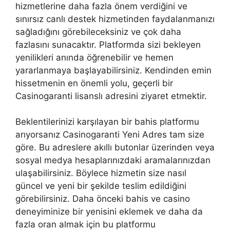
hizmetlerine daha fazla önem verdiğini ve
sınırsız canlı destek hizmetinden faydalanmanızı
sağladığını görebileceksiniz ve çok daha
fazlasını sunacaktır. Platformda sizi bekleyen
yenilikleri anında öğrenebilir ve hemen
yararlanmaya başlayabilirsiniz. Kendinden emin
hissetmenin en önemli yolu, geçerli bir
Casinogaranti lisanslı adresini ziyaret etmektir.
Beklentilerinizi karşılayan bir bahis platformu
arıyorsanız Casinogaranti Yeni Adres tam size
göre. Bu adreslere akıllı butonlar üzerinden veya
sosyal medya hesaplarınızdaki aramalarınızdan
ulaşabilirsiniz. Böylece hizmetin size nasıl
güncel ve yeni bir şekilde teslim edildiğini
görebilirsiniz. Daha önceki bahis ve casino
deneyiminize bir yenisini eklemek ve daha da
fazla oran almak için bu platformu