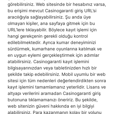
görebilirsiniz. Web sitesinde bir hesabınız varsa,
bu erişimi mevcut Casinogaranti giriş URL’si
aracılığıyla sağlayabilirsiniz. Şu anda üye
olmayan kişiler, ana sayfaya gitmek için bu
URL’lere tıklayabilir. Böylece kayıt işlemi için
hangi gerekçenin gerekli olduğu kontrol
edilebilmektedir. Ayrıca kumar deneyiminizi
sürdürmek, kumarhane oyunlarına katılmak ve
en uygun eylemi gerçekleştirmek için adımlar
atabilirsiniz. Casinogaranti kayıt işlemini
bilgisayarınızdan veya tabletinizden hızlı bir
şekilde takip edebilirsiniz. Mobil uyumlu bir web
sitesi için tüm nedenleri değerlendirdikten sonra
kayıt işlemini tamamlamanız yeterlidir. Lisans ve
altyapı verilerini aramadan Casinogaranti giriş
butonuna tıklamamanızı öneririz. Bu şekilde,
web sitenizin güveni hakkında en iyi bilgiyi
alabilirsiniz. Para kazanmanın kolay bir yolunu