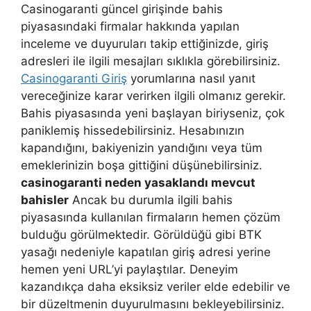
Casinogaranti güncel girişinde bahis
piyasasındaki firmalar hakkında yapılan
inceleme ve duyuruları takip ettiğinizde, giriş
adresleri ile ilgili mesajları sıklıkla görebilirsiniz.
Casinogaranti Giriş
yorumlarına nasıl yanıt
vereceğinize karar verirken ilgili olmanız gerekir.
Bahis piyasasında yeni başlayan biriyseniz, çok
paniklemiş hissedebilirsiniz. Hesabınızın
kapandığını, bakiyenizin yandığını veya tüm
emeklerinizin boşa gittiğini düşünebilirsiniz.
casinogaranti neden yasaklandı mevcut
bahisler
Ancak bu durumla ilgili bahis
piyasasında kullanılan firmaların hemen çözüm
bulduğu görülmektedir. Görüldüğü gibi BTK
yasağı nedeniyle kapatılan giriş adresi yerine
hemen yeni URL’yi paylaştılar. Deneyim
kazandıkça daha eksiksiz veriler elde edebilir ve
bir düzeltmenin duyurulmasını bekleyebilirsiniz.