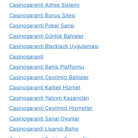
Casinogaranti Adres Sistemi
Casinogaranti Bonus Sitesi
Casinogaranti Poker Şansı
Casinogaranti Günlük Bahisler
Casinogaranti Blackjack Uygulaması
Casinogaranti
Casinogaranti Bahis Platformu
Casinogaranti Çevrimiçi Bahisler
Casinogaranti Kaliteli Hizmet
Casinogaranti Yatırım Kazançları
Casinogaranti Çevrimiçi Hizmetler
Casinogaranti Sanal Oyunlar
Casinogaranti Lisanslı Bahis