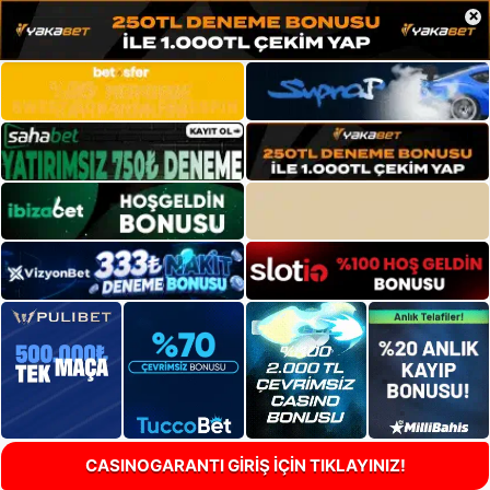
×
CASINOGARANTI GİRİŞ İÇİN TIKLAYINIZ!