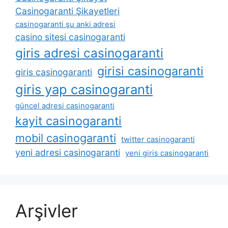
Casinogaranti Şikayetleri
casinogaranti şu anki adresi
casino sitesi casinogaranti
giris adresi casinogaranti
girisi casinogaranti
giris casinogaranti
giris yap casinogaranti
güncel adresi casinogaranti
kayit casinogaranti
mobil casinogaranti
twitter casinogaranti
yeni adresi casinogaranti
yeni giris casinogaranti
Arşivler