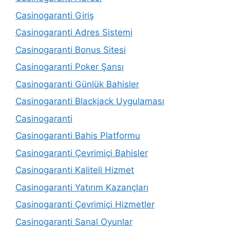
Casinogaranti Giriş
Casinogaranti Adres Sistemi
Casinogaranti Bonus Sitesi
Casinogaranti Poker Şansı
Casinogaranti Günlük Bahisler
Casinogaranti Blackjack Uygulaması
Casinogaranti
Casinogaranti Bahis Platformu
Casinogaranti Çevrimiçi Bahisler
Casinogaranti Kaliteli Hizmet
Casinogaranti Yatırım Kazançları
Casinogaranti Çevrimiçi Hizmetler
Casinogaranti Sanal Oyunlar