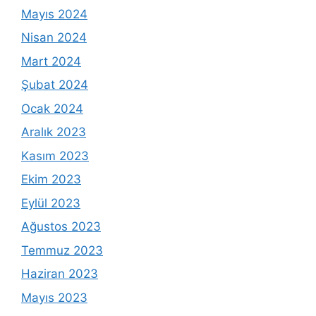
Mayıs 2024
Nisan 2024
Mart 2024
Şubat 2024
Ocak 2024
Aralık 2023
Kasım 2023
Ekim 2023
Eylül 2023
Ağustos 2023
Temmuz 2023
Haziran 2023
Mayıs 2023