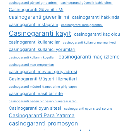
casinogaranti güncel giriş adresi
casinogaranti güvenilir bahis sitesi
Casinogaranti Güvenilir Mi
casinogaranti güvenlir mi
casinogaranti hakkında
casinogaranti instagram
casinogaranti i̇ade garantisi
Casinogaranti kayıt
casinogaranti kaç oldu
casinogaranti kullanıcılar
casinogaranti kullanıcı memnuniyeti
casinogaranti kullanıcı yorumları
casinogaranti maç izleme
casinogaranti kullanım koşulları
casinogaranti maç programları
casinogaranti mevcut giriş adresi
Casinogaranti Müşteri Hizmetleri
casinogaranti müşteri hizmetlerine giriş yapın
casinogaranti nasil bir site
casinogaranti neden bir hesap numarası i̇stedi
Casinogaranti oyun sitesi
casinogaranti oyun sitesi sorunu
Casinogaranti Para Yatırma
casinogaranti promosyon