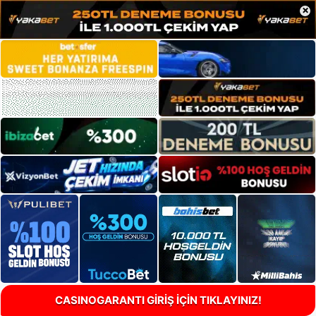
×
CASINOGARANTI GİRİŞ İÇİN TIKLAYINIZ!