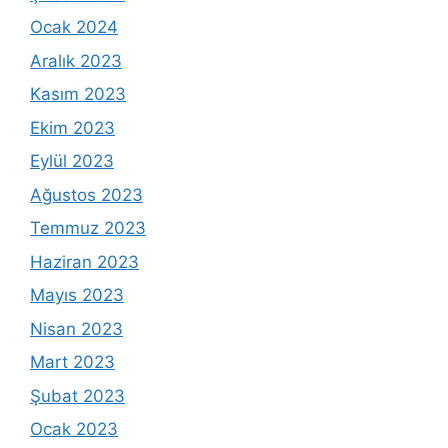
Ocak 2024
Aralık 2023
Kasım 2023
Ekim 2023
Eylül 2023
Ağustos 2023
Temmuz 2023
Haziran 2023
Mayıs 2023
Nisan 2023
Mart 2023
Şubat 2023
Ocak 2023