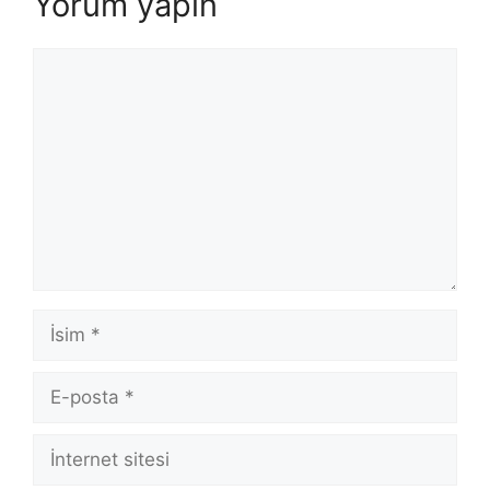
Yorum yapın
Yorum
İsim
E-
posta
İnternet
sitesi