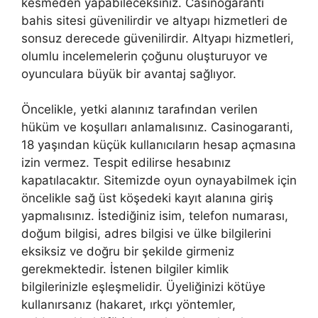
kesmeden yapabileceksiniz. Casinogaranti
bahis sitesi güvenilirdir ve altyapı hizmetleri de
sonsuz derecede güvenilirdir. Altyapı hizmetleri,
olumlu incelemelerin çoğunu oluşturuyor ve
oyunculara büyük bir avantaj sağlıyor.
Öncelikle, yetki alanınız tarafından verilen
hüküm ve koşulları anlamalısınız. Casinogaranti,
18 yaşından küçük kullanıcıların hesap açmasına
izin vermez. Tespit edilirse hesabınız
kapatılacaktır. Sitemizde oyun oynayabilmek için
öncelikle sağ üst köşedeki kayıt alanına giriş
yapmalısınız. İstediğiniz isim, telefon numarası,
doğum bilgisi, adres bilgisi ve ülke bilgilerini
eksiksiz ve doğru bir şekilde girmeniz
gerekmektedir. İstenen bilgiler kimlik
bilgilerinizle eşleşmelidir. Üyeliğinizi kötüye
kullanırsanız (hakaret, ırkçı yöntemler,