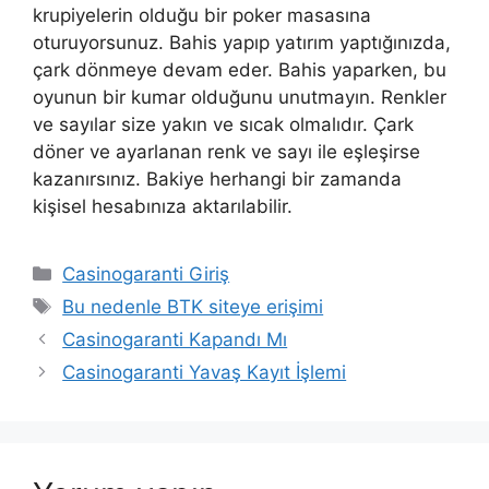
krupiyelerin olduğu bir poker masasına
oturuyorsunuz. Bahis yapıp yatırım yaptığınızda,
çark dönmeye devam eder. Bahis yaparken, bu
oyunun bir kumar olduğunu unutmayın. Renkler
ve sayılar size yakın ve sıcak olmalıdır. Çark
döner ve ayarlanan renk ve sayı ile eşleşirse
kazanırsınız. Bakiye herhangi bir zamanda
kişisel hesabınıza aktarılabilir.
Kategoriler
Casinogaranti Giriş
Etiketler
Bu nedenle BTK siteye erişimi
Yazı
Casinogaranti Kapandı Mı
dolaşımı
Casinogaranti Yavaş Kayıt İşlemi