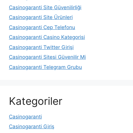
Casinogaranti Site Güvenilirliği
Casinogaranti Site Ürünleri
Casinogaranti Cep Telefonu
Casinogaranti Casino Kategorisi
Casinogaranti Twitter Girişi
Casinogaranti Sitesi Güvenilir Mi
Casinogaranti Telegram Grubu
Kategoriler
Casinogaranti
Casinogaranti Giriş