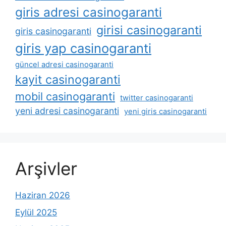
giris adresi casinogaranti
girisi casinogaranti
giris casinogaranti
giris yap casinogaranti
güncel adresi casinogaranti
kayit casinogaranti
mobil casinogaranti
twitter casinogaranti
yeni adresi casinogaranti
yeni giris casinogaranti
Arşivler
Haziran 2026
Eylül 2025