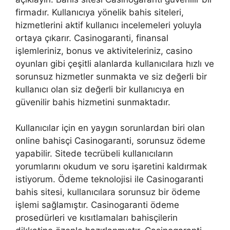
firmadır. Kullanıcıya yönelik bahis siteleri,
hizmetlerini aktif kullanıcı incelemeleri yoluyla
ortaya çıkarır. Casinogaranti, finansal
işlemleriniz, bonus ve aktiviteleriniz, casino
oyunları gibi çeşitli alanlarda kullanıcılara hızlı ve
sorunsuz hizmetler sunmakta ve siz değerli bir
kullanıcı olan siz değerli bir kullanıcıya en
güvenilir bahis hizmetini sunmaktadır.
Kullanıcılar için en yaygın sorunlardan biri olan
online bahisçi Casinogaranti, sorunsuz ödeme
yapabilir. Sitede tecrübeli kullanıcıların
yorumlarını okudum ve soru işaretini kaldırmak
istiyorum. Ödeme teknolojisi ile Casinogaranti
bahis sitesi, kullanıcılara sorunsuz bir ödeme
işlemi sağlamıştır. Casinogaranti ödeme
prosedürleri ve kısıtlamaları bahisçilerin