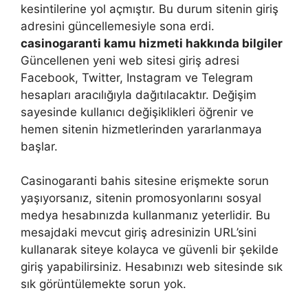
kesintilerine yol açmıştır. Bu durum sitenin giriş
adresini güncellemesiyle sona erdi.
casinogaranti kamu hizmeti hakkında bilgiler
Güncellenen yeni web sitesi giriş adresi
Facebook, Twitter, Instagram ve Telegram
hesapları aracılığıyla dağıtılacaktır. Değişim
sayesinde kullanıcı değişiklikleri öğrenir ve
hemen sitenin hizmetlerinden yararlanmaya
başlar.
Casinogaranti bahis sitesine erişmekte sorun
yaşıyorsanız, sitenin promosyonlarını sosyal
medya hesabınızda kullanmanız yeterlidir. Bu
mesajdaki mevcut giriş adresinizin URL’sini
kullanarak siteye kolayca ve güvenli bir şekilde
giriş yapabilirsiniz. Hesabınızı web sitesinde sık
sık görüntülemekte sorun yok.