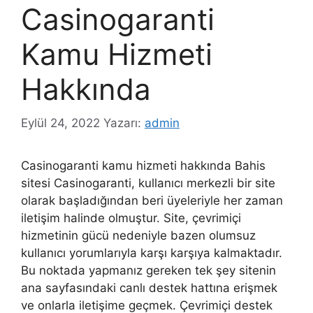
Casinogaranti
Kamu Hizmeti
Hakkında
Eylül 24, 2022
Yazarı:
admin
Casinogaranti kamu hizmeti hakkında Bahis
sitesi Casinogaranti, kullanıcı merkezli bir site
olarak başladığından beri üyeleriyle her zaman
iletişim halinde olmuştur. Site, çevrimiçi
hizmetinin gücü nedeniyle bazen olumsuz
kullanıcı yorumlarıyla karşı karşıya kalmaktadır.
Bu noktada yapmanız gereken tek şey sitenin
ana sayfasındaki canlı destek hattına erişmek
ve onlarla iletişime geçmek. Çevrimiçi destek