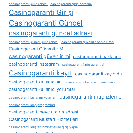
casinogaranti giriş adresi
casinogaranti giriş adresim
Casinogaranti Girişi
Casinogaranti Güncel
casinogaranti güncel adresi
casinogaranti güncel giriş adresi
casinogaranti güvenilir bahis sitesi
Casinogaranti Güvenilir Mi
casinogaranti güvenlir mi
casinogaranti hakkında
casinogaranti instagram
casinogaranti i̇ade garantisi
Casinogaranti kayıt
casinogaranti kaç oldu
casinogaranti kullanıcılar
casinogaranti kullanıcı memnuniyeti
casinogaranti kullanıcı yorumları
casinogaranti maç izleme
casinogaranti kullanım koşulları
casinogaranti maç programları
casinogaranti mevcut giriş adresi
Casinogaranti Müşteri Hizmetleri
casinogaranti müşteri hizmetlerine giriş yapın