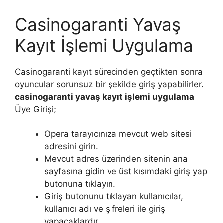
Casinogaranti Yavaş
Kayıt İşlemi Uygulama
Casinogaranti kayıt sürecinden geçtikten sonra
oyuncular sorunsuz bir şekilde giriş yapabilirler.
casinogaranti yavaş kayıt işlemi uygulama
Üye Girişi;
Opera tarayıcınıza mevcut web sitesi
adresini girin.
Mevcut adres üzerinden sitenin ana
sayfasına gidin ve üst kısımdaki giriş yap
butonuna tıklayın.
Giriş butonunu tıklayan kullanıcılar,
kullanıcı adı ve şifreleri ile giriş
yapacaklardır.