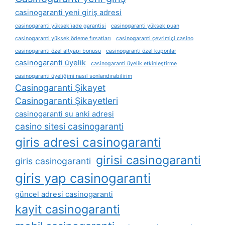
casinogaranti yeni giriş adresi
casinogaranti yüksek i̇ade garantisi
casinogaranti yüksek puan
casinogaranti yüksek ödeme fırsatları
casinogaranti çevrimiçi casino
casinogaranti özel altyapı bonusu
casinogaranti özel kuponlar
casinogaranti üyelik
casinogaranti üyelik etkinleştirme
casinogaranti üyeliğimi nasıl sonlandırabilirim
Casinogaranti Şikayet
Casinogaranti Şikayetleri
casinogaranti şu anki adresi
casino sitesi casinogaranti
giris adresi casinogaranti
girisi casinogaranti
giris casinogaranti
giris yap casinogaranti
güncel adresi casinogaranti
kayit casinogaranti