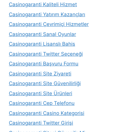
Casinogaranti Kaliteli Hizmet
Casinogaranti Yatırım Kazançları
Casinogaranti Çevrimiçi Hizmetler
Casinogaranti Sanal Oyunlar
Casinogaranti Lisanslı Bahis
Casinogaranti Twitter Seçeneği
Casinogaranti Başvuru Formu
Casinogaranti Site Ziyareti
Casinogaranti Site Güvenilirliği
Casinogaranti Site Ürünleri
Casinogaranti Cep Telefonu
Casinogaranti Casino Kategorisi
Casinogaranti Twitter Girişi