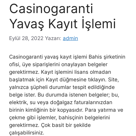
Casinogaranti
Yavaş Kayıt İşlemi
Eylül 28, 2022
Yazarı:
admin
Casinogaranti yavaş kayıt işlemi Bahis şirketinin
ofisi, üye siparişlerini onaylayan belgeler
gerektirmez. Kayıt işlemini lisans olmadan
başlatmak için Kayıt düğmesine tıklayın. Site,
yalnızca şüpheli durumlar tespit edildiğinde
belge ister. Bu durumda istenen belgeler; bu,
elektrik, su veya doğalgaz faturalarınızdan
birinin kimliğinin bir kopyasıdır. Para yatırma ve
çekme gibi işlemler, bahisçinin belgelerini
gerektirmez. Çok basit bir şekilde
çalışabilirsiniz.