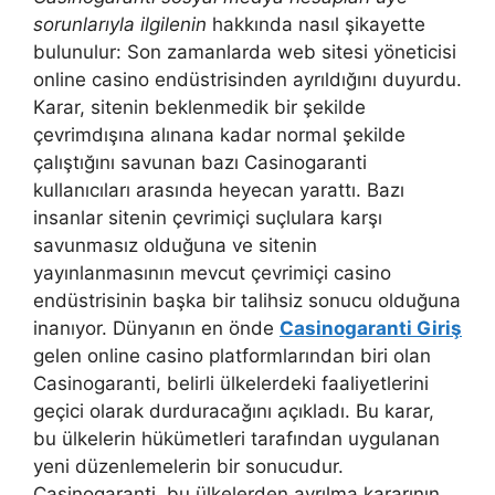
sorunlarıyla ilgilenin
hakkında nasıl şikayette
bulunulur: Son zamanlarda web sitesi yöneticisi
online casino endüstrisinden ayrıldığını duyurdu.
Karar, sitenin beklenmedik bir şekilde
çevrimdışına alınana kadar normal şekilde
çalıştığını savunan bazı Casinogaranti
kullanıcıları arasında heyecan yarattı. Bazı
insanlar sitenin çevrimiçi suçlulara karşı
savunmasız olduğuna ve sitenin
yayınlanmasının mevcut çevrimiçi casino
endüstrisinin başka bir talihsiz sonucu olduğuna
inanıyor. Dünyanın en önde
Casinogaranti Giriş
gelen online casino platformlarından biri olan
Casinogaranti, belirli ülkelerdeki faaliyetlerini
geçici olarak durduracağını açıkladı. Bu karar,
bu ülkelerin hükümetleri tarafından uygulanan
yeni düzenlemelerin bir sonucudur.
Casinogaranti, bu ülkelerden ayrılma kararının