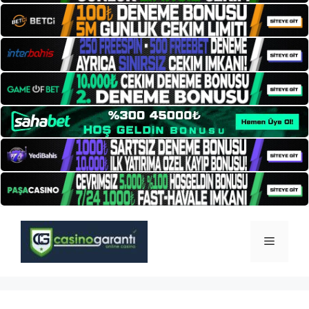
İçeriğe
atla
Menü