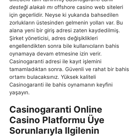
desteği alakalı mı
offshore casino web siteleri
için geçerlidir. Neyse ki yukarıda bahsedilen
zorlukların üstesinden gelmenin yolları var. Bu
alana yeni bir giriş adresi zaten kaydedilmiş.
Şirket yöneticisi, adres değişiklikleri
engellendikten sonra bile kullanıcıların bahis
oynamaya devam etmesine izin verir.
Casinogaranti adresi ile kayıt işlemini
tamamladıktan sonra. Güvenli ve rahat bir bahis
ortamı bulacaksınız. Yüksek kaliteli
Casinogaranti ile bahis oynamanın keyfini
yaşayın.
Casinogaranti Online
Casino Platformu Üye
Sorunlarıyla Ilgilenin