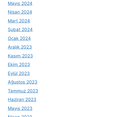
Mayıs 2024
Nisan 2024
Mart 2024
Şubat 2024
Ocak 2024
Aralık 2023
Kasım 2023
Ekim 2023
Eylül 2023
Ağustos 2023
Temmuz 2023
Haziran 2023
Mayıs 2023