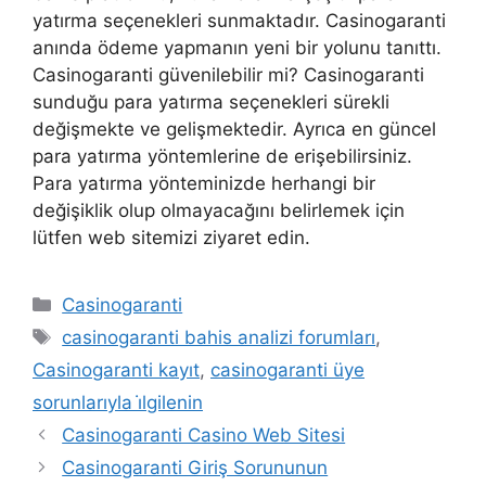
yatırma seçenekleri sunmaktadır. Casinogaranti
anında ödeme yapmanın yeni bir yolunu tanıttı.
Casinogaranti güvenilebilir mi? Casinogaranti
sunduğu para yatırma seçenekleri sürekli
değişmekte ve gelişmektedir. Ayrıca en güncel
para yatırma yöntemlerine de erişebilirsiniz.
Para yatırma yönteminizde herhangi bir
değişiklik olup olmayacağını belirlemek için
lütfen web sitemizi ziyaret edin.
Kategoriler
Casinogaranti
Etiketler
casinogaranti bahis analizi forumları
,
Casinogaranti kayıt
,
casinogaranti üye
sorunlarıyla i̇lgilenin
Yazı
Casinogaranti Casino Web Sitesi
dolaşımı
Casinogaranti Giriş Sorununun