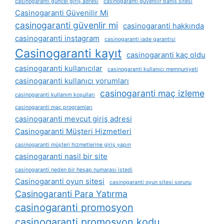
casinogaranti güncel giriş adresi
casinogaranti güvenilir bahis sitesi
Casinogaranti Güvenilir Mi
casinogaranti güvenlir mi
casinogaranti hakkında
casinogaranti instagram
casinogaranti i̇ade garantisi
Casinogaranti kayıt
casinogaranti kaç oldu
casinogaranti kullanıcılar
casinogaranti kullanıcı memnuniyeti
casinogaranti kullanıcı yorumları
casinogaranti maç izleme
casinogaranti kullanım koşulları
casinogaranti maç programları
casinogaranti mevcut giriş adresi
Casinogaranti Müşteri Hizmetleri
casinogaranti müşteri hizmetlerine giriş yapın
casinogaranti nasil bir site
casinogaranti neden bir hesap numarası i̇stedi
Casinogaranti oyun sitesi
casinogaranti oyun sitesi sorunu
Casinogaranti Para Yatırma
casinogaranti promosyon
casinogaranti promosyon kodu