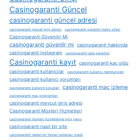
Casinogaranti Güncel
casinogaranti güncel adresi
casinogaranti güncel giriş adresi
casinogaranti güvenilir bahis sitesi
Casinogaranti Güvenilir Mi
casinogaranti güvenlir mi
casinogaranti hakkında
casinogaranti instagram
casinogaranti i̇ade garantisi
Casinogaranti kayıt
casinogaranti kaç oldu
casinogaranti kullanıcılar
casinogaranti kullanıcı memnuniyeti
casinogaranti kullanıcı yorumları
casinogaranti maç izleme
casinogaranti kullanım koşulları
casinogaranti maç programları
casinogaranti mevcut giriş adresi
Casinogaranti Müşteri Hizmetleri
casinogaranti müşteri hizmetlerine giriş yapın
casinogaranti nasil bir site
casinogaranti neden bir hesap numarası i̇stedi