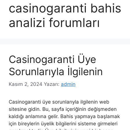
casinogaranti bahis
analizi forumları
Casinogaranti Üye
Sorunlarıyla İlgilenin
Kasım 2, 2024
Yazarı:
admin
Casinogaranti üye sorunlarıyla ilgilenin web
sitesine gidin. Bu, sayfa içeriğinin değişmeden
kaldığı anlamına gelir. Bahis yapmaya başlamak
için bireylerin üyelik bilgilerini sisteme girmeleri