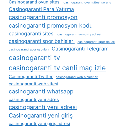
Casinogaranti oyun sitesi
casinogaranti oyun sitesi sorunu
Casinogaranti Para Yatırma
casinogaranti promosyon
casinogaranti promosyon kodu
casinogaranti sitesi
casinogaranti son giriş adresi
casinogaranti spor bahisleri
casinogaranti spor dalları
Casinogaranti Telegram
casinogaranti spor oyunları
casinogaranti tv
casinogaranti tv canli maç izle
Casinogaranti Twitter
casinogaranti web hizmetleri
casinogaranti web sitesi
casinogaranti whatsapp
casinogaranti yeni adres
casinogaranti yeni adresi
Casinogaranti yeni giriş
casinogaranti yeni giriş adresi