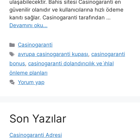
ulaşabilecektir. Bahis sitesi Casinogaranti en
güvenilir olanıdır ve kullanıcılarına hızlı ödeme
kanıtı sağlar. Casinogaranti tarafından …
Devamını oku…
Kategoriler
Casinogaranti
Etiketler
avrupa casinogaranti kupası
,
casinogaranti
bonus
,
casinogaranti dolandırıcılık ve i̇hlal
önleme planları
Yorum yap
Son Yazılar
Casinogaranti Adresi