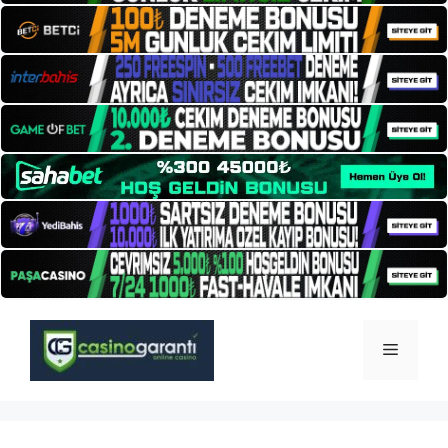
İçeriğe
atla
Menü