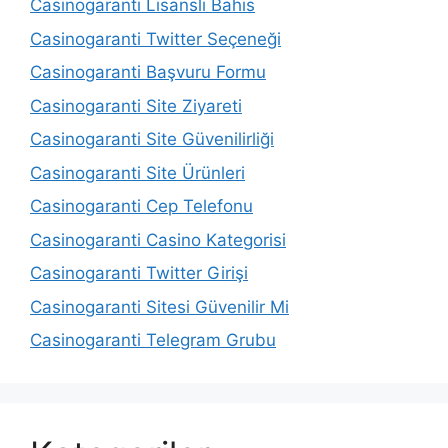
Casinogaranti Lisanslı Bahis
Casinogaranti Twitter Seçeneği
Casinogaranti Başvuru Formu
Casinogaranti Site Ziyareti
Casinogaranti Site Güvenilirliği
Casinogaranti Site Ürünleri
Casinogaranti Cep Telefonu
Casinogaranti Casino Kategorisi
Casinogaranti Twitter Girişi
Casinogaranti Sitesi Güvenilir Mi
Casinogaranti Telegram Grubu