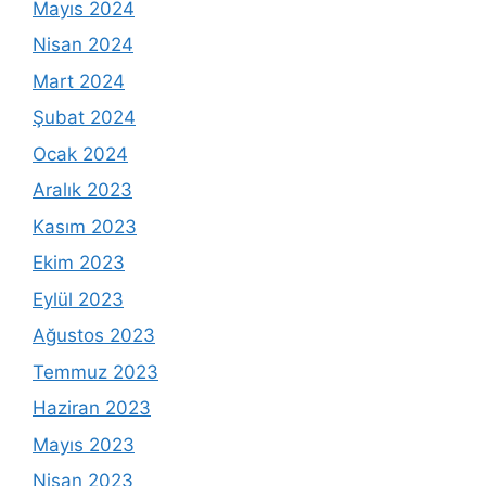
Mayıs 2024
Nisan 2024
Mart 2024
Şubat 2024
Ocak 2024
Aralık 2023
Kasım 2023
Ekim 2023
Eylül 2023
Ağustos 2023
Temmuz 2023
Haziran 2023
Mayıs 2023
Nisan 2023