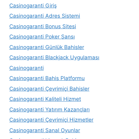
Casinogaranti Giriş
Casinogaranti Adres Sistemi
Casinogaranti Bonus Sitesi
Casinogaranti Poker Şansı
Casinogaranti Günlük Bahisler
Casinogaranti Blackjack Uygulaması
Casinogaranti
Casinogaranti Bahis Platformu
Casinogaranti Çevrimiçi Bahisler
Casinogaranti Kaliteli Hizmet
Casinogaranti Yatırım Kazançları
Casinogaranti Çevrimiçi Hizmetler
Casinogaranti Sanal Oyunlar