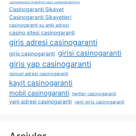
casinogaranti üyeliğimi nasıl sonlandırabilirim
Casinogaranti Şikayet
Casinogaranti Şikayetleri
casinogaranti şu anki adresi
casino sitesi casinogaranti
giris adresi casinogaranti
girisi casinogaranti
giris casinogaranti
giris yap casinogaranti
güncel adresi casinogaranti
kayit casinogaranti
mobil casinogaranti
twitter casinogaranti
yeni adresi casinogaranti
yeni giris casinogaranti