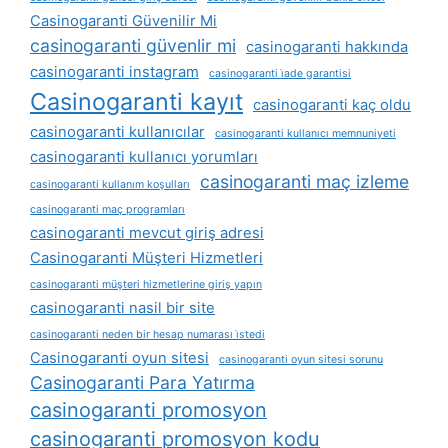
Casinogaranti Güvenilir Mi
casinogaranti güvenlir mi
casinogaranti hakkında
casinogaranti instagram
casinogaranti i̇ade garantisi
Casinogaranti kayıt
casinogaranti kaç oldu
casinogaranti kullanıcılar
casinogaranti kullanıcı memnuniyeti
casinogaranti kullanıcı yorumları
casinogaranti maç izleme
casinogaranti kullanım koşulları
casinogaranti maç programları
casinogaranti mevcut giriş adresi
Casinogaranti Müşteri Hizmetleri
casinogaranti müşteri hizmetlerine giriş yapın
casinogaranti nasil bir site
casinogaranti neden bir hesap numarası i̇stedi
Casinogaranti oyun sitesi
casinogaranti oyun sitesi sorunu
Casinogaranti Para Yatırma
casinogaranti promosyon
casinogaranti promosyon kodu