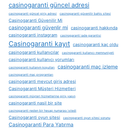
casinogaranti güncel adresi
casinogaranti güncel giriş adresi
casinogaranti güvenilir bahis sitesi
Casinogaranti Güvenilir Mi
casinogaranti güvenlir mi
casinogaranti hakkında
casinogaranti instagram
casinogaranti i̇ade garantisi
Casinogaranti kayıt
casinogaranti kaç oldu
casinogaranti kullanıcılar
casinogaranti kullanıcı memnuniyeti
casinogaranti kullanıcı yorumları
casinogaranti maç izleme
casinogaranti kullanım koşulları
casinogaranti maç programları
casinogaranti mevcut giriş adresi
Casinogaranti Müşteri Hizmetleri
casinogaranti müşteri hizmetlerine giriş yapın
casinogaranti nasil bir site
casinogaranti neden bir hesap numarası i̇stedi
Casinogaranti oyun sitesi
casinogaranti oyun sitesi sorunu
Casinogaranti Para Yatırma