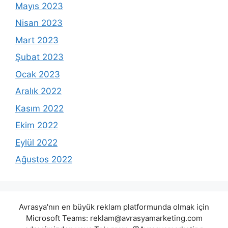
Mayıs 2023
Nisan 2023
Mart 2023
Şubat 2023
Ocak 2023
Aralık 2022
Kasım 2022
Ekim 2022
Eylül 2022
Ağustos 2022
Avrasya'nın en büyük reklam platformunda olmak için
Microsoft Teams:
reklam@avrasyamarketing.com