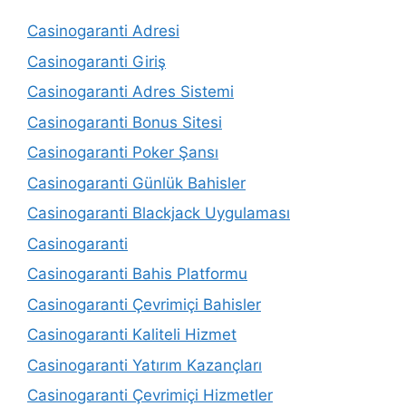
Casinogaranti Adresi
Casinogaranti Giriş
Casinogaranti Adres Sistemi
Casinogaranti Bonus Sitesi
Casinogaranti Poker Şansı
Casinogaranti Günlük Bahisler
Casinogaranti Blackjack Uygulaması
Casinogaranti
Casinogaranti Bahis Platformu
Casinogaranti Çevrimiçi Bahisler
Casinogaranti Kaliteli Hizmet
Casinogaranti Yatırım Kazançları
Casinogaranti Çevrimiçi Hizmetler