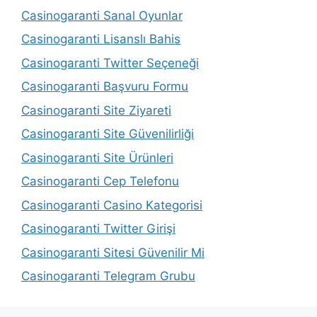
Casinogaranti Sanal Oyunlar
Casinogaranti Lisanslı Bahis
Casinogaranti Twitter Seçeneği
Casinogaranti Başvuru Formu
Casinogaranti Site Ziyareti
Casinogaranti Site Güvenilirliği
Casinogaranti Site Ürünleri
Casinogaranti Cep Telefonu
Casinogaranti Casino Kategorisi
Casinogaranti Twitter Girişi
Casinogaranti Sitesi Güvenilir Mi
Casinogaranti Telegram Grubu