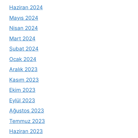
Haziran 2024
Mayıs 2024
Nisan 2024
Mart 2024
Şubat 2024
Ocak 2024
Aralık 2023
Kasım 2023
Ekim 2023
Eylül 2023
Ağustos 2023
Temmuz 2023
Haziran 2023