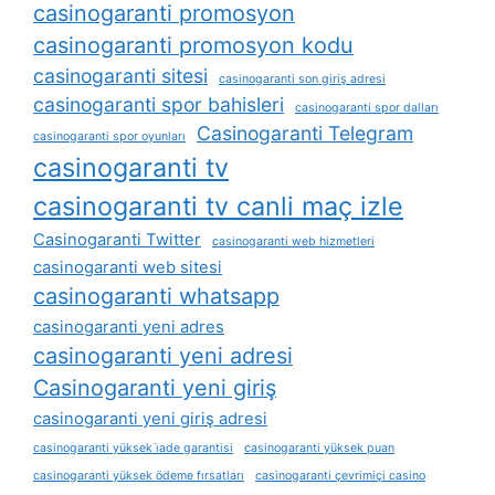
casinogaranti promosyon
casinogaranti promosyon kodu
casinogaranti sitesi
casinogaranti son giriş adresi
casinogaranti spor bahisleri
casinogaranti spor dalları
Casinogaranti Telegram
casinogaranti spor oyunları
casinogaranti tv
casinogaranti tv canli maç izle
Casinogaranti Twitter
casinogaranti web hizmetleri
casinogaranti web sitesi
casinogaranti whatsapp
casinogaranti yeni adres
casinogaranti yeni adresi
Casinogaranti yeni giriş
casinogaranti yeni giriş adresi
casinogaranti yüksek i̇ade garantisi
casinogaranti yüksek puan
casinogaranti yüksek ödeme fırsatları
casinogaranti çevrimiçi casino