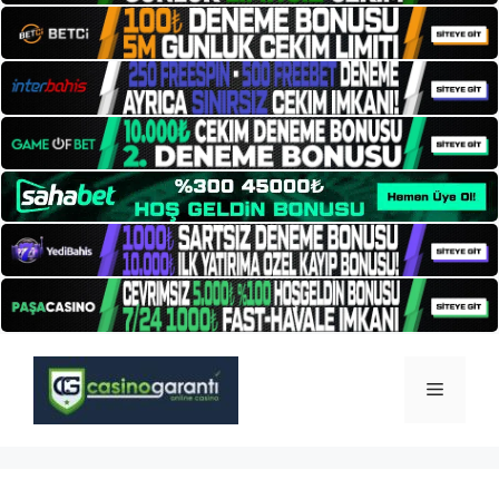
İçeriğe
atla
Menü