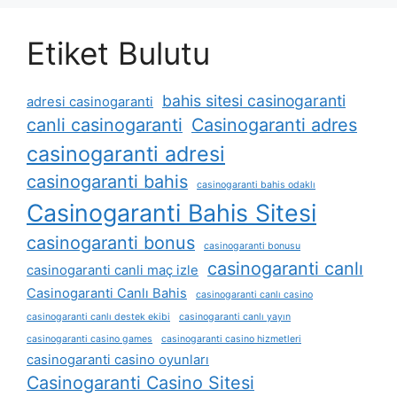
Etiket Bulutu
bahis sitesi casinogaranti
adresi casinogaranti
canli casinogaranti
Casinogaranti adres
casinogaranti adresi
casinogaranti bahis
casinogaranti bahis odaklı
Casinogaranti Bahis Sitesi
casinogaranti bonus
casinogaranti bonusu
casinogaranti canlı
casinogaranti canli maç izle
Casinogaranti Canlı Bahis
casinogaranti canlı casino
casinogaranti canlı destek ekibi
casinogaranti canlı yayın
casinogaranti casino games
casinogaranti casino hizmetleri
casinogaranti casino oyunları
Casinogaranti Casino Sitesi