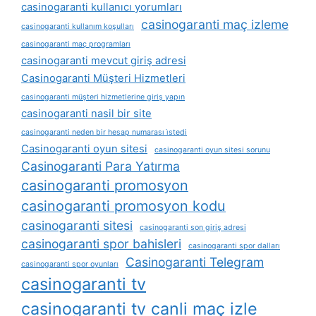
casinogaranti kullanıcı yorumları
casinogaranti maç izleme
casinogaranti kullanım koşulları
casinogaranti maç programları
casinogaranti mevcut giriş adresi
Casinogaranti Müşteri Hizmetleri
casinogaranti müşteri hizmetlerine giriş yapın
casinogaranti nasil bir site
casinogaranti neden bir hesap numarası i̇stedi
Casinogaranti oyun sitesi
casinogaranti oyun sitesi sorunu
Casinogaranti Para Yatırma
casinogaranti promosyon
casinogaranti promosyon kodu
casinogaranti sitesi
casinogaranti son giriş adresi
casinogaranti spor bahisleri
casinogaranti spor dalları
Casinogaranti Telegram
casinogaranti spor oyunları
casinogaranti tv
casinogaranti tv canli maç izle