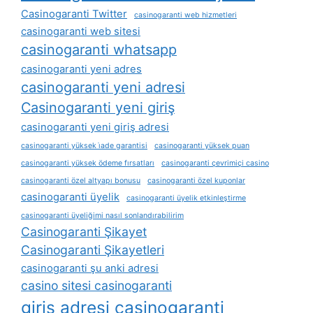
Casinogaranti Twitter
casinogaranti web hizmetleri
casinogaranti web sitesi
casinogaranti whatsapp
casinogaranti yeni adres
casinogaranti yeni adresi
Casinogaranti yeni giriş
casinogaranti yeni giriş adresi
casinogaranti yüksek i̇ade garantisi
casinogaranti yüksek puan
casinogaranti yüksek ödeme fırsatları
casinogaranti çevrimiçi casino
casinogaranti özel altyapı bonusu
casinogaranti özel kuponlar
casinogaranti üyelik
casinogaranti üyelik etkinleştirme
casinogaranti üyeliğimi nasıl sonlandırabilirim
Casinogaranti Şikayet
Casinogaranti Şikayetleri
casinogaranti şu anki adresi
casino sitesi casinogaranti
giris adresi casinogaranti