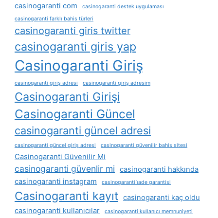
casinogaranti com
casinogaranti destek uygulaması
casinogaranti farklı bahis türleri
casinogaranti giris twitter
casinogaranti giris yap
Casinogaranti Giriş
casinogaranti giriş adresi
casinogaranti giriş adresim
Casinogaranti Girişi
Casinogaranti Güncel
casinogaranti güncel adresi
casinogaranti güncel giriş adresi
casinogaranti güvenilir bahis sitesi
Casinogaranti Güvenilir Mi
casinogaranti güvenlir mi
casinogaranti hakkında
casinogaranti instagram
casinogaranti i̇ade garantisi
Casinogaranti kayıt
casinogaranti kaç oldu
casinogaranti kullanıcılar
casinogaranti kullanıcı memnuniyeti