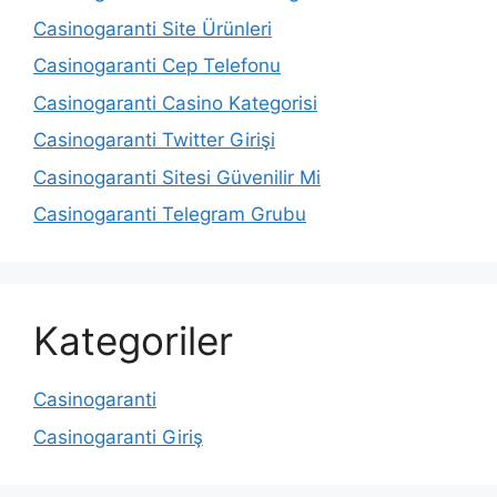
Casinogaranti Site Ürünleri
Casinogaranti Cep Telefonu
Casinogaranti Casino Kategorisi
Casinogaranti Twitter Girişi
Casinogaranti Sitesi Güvenilir Mi
Casinogaranti Telegram Grubu
Kategoriler
Casinogaranti
Casinogaranti Giriş