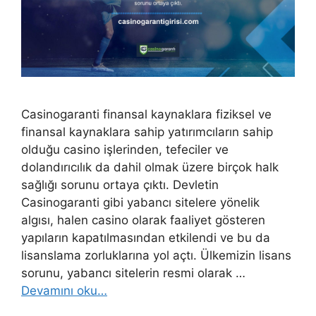
Casinogaranti finansal kaynaklara fiziksel ve
finansal kaynaklara sahip yatırımcıların sahip
olduğu casino işlerinden, tefeciler ve
dolandırıcılık da dahil olmak üzere birçok halk
sağlığı sorunu ortaya çıktı. Devletin
Casinogaranti gibi yabancı sitelere yönelik
algısı, halen casino olarak faaliyet gösteren
yapıların kapatılmasından etkilendi ve bu da
lisanslama zorluklarına yol açtı. Ülkemizin lisans
sorunu, yabancı sitelerin resmi olarak …
Devamını oku…