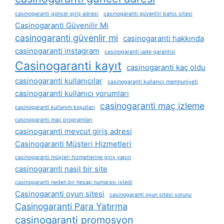
casinogaranti güncel giriş adresi
casinogaranti güvenilir bahis sitesi
Casinogaranti Güvenilir Mi
casinogaranti güvenlir mi
casinogaranti hakkında
casinogaranti instagram
casinogaranti i̇ade garantisi
Casinogaranti kayıt
casinogaranti kaç oldu
casinogaranti kullanıcılar
casinogaranti kullanıcı memnuniyeti
casinogaranti kullanıcı yorumları
casinogaranti maç izleme
casinogaranti kullanım koşulları
casinogaranti maç programları
casinogaranti mevcut giriş adresi
Casinogaranti Müşteri Hizmetleri
casinogaranti müşteri hizmetlerine giriş yapın
casinogaranti nasil bir site
casinogaranti neden bir hesap numarası i̇stedi
Casinogaranti oyun sitesi
casinogaranti oyun sitesi sorunu
Casinogaranti Para Yatırma
casinogaranti promosyon