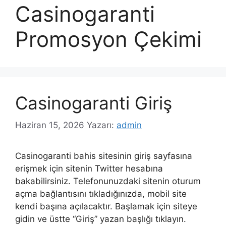
Casinogaranti
Promosyon Çekimi
Casinogaranti Giriş
Haziran 15, 2026
Yazarı:
admin
Casinogaranti bahis sitesinin giriş sayfasına
erişmek için sitenin Twitter hesabına
bakabilirsiniz. Telefonunuzdaki sitenin oturum
açma bağlantısını tıkladığınızda, mobil site
kendi başına açılacaktır. Başlamak için siteye
gidin ve üstte “Giriş” yazan başlığı tıklayın.