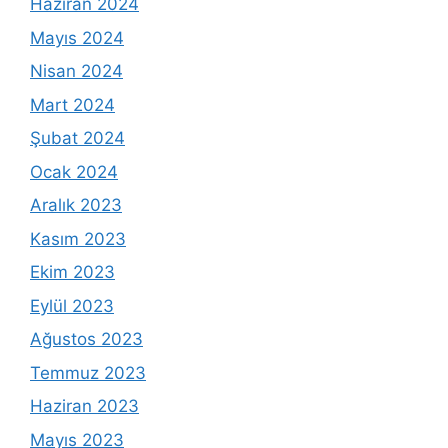
Haziran 2024
Mayıs 2024
Nisan 2024
Mart 2024
Şubat 2024
Ocak 2024
Aralık 2023
Kasım 2023
Ekim 2023
Eylül 2023
Ağustos 2023
Temmuz 2023
Haziran 2023
Mayıs 2023