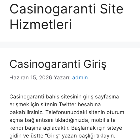
Casinogaranti Site
Hizmetleri
Casinogaranti Giriş
Haziran 15, 2026
Yazarı:
admin
Casinogaranti bahis sitesinin giriş sayfasına
erişmek için sitenin Twitter hesabına
bakabilirsiniz. Telefonunuzdaki sitenin oturum
açma bağlantısını tıkladığınızda, mobil site
kendi başına açılacaktır. Başlamak için siteye
gidin ve üstte “Giriş” yazan başlığı tıklayın.