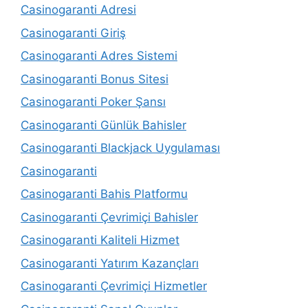
Casinogaranti Adresi
Casinogaranti Giriş
Casinogaranti Adres Sistemi
Casinogaranti Bonus Sitesi
Casinogaranti Poker Şansı
Casinogaranti Günlük Bahisler
Casinogaranti Blackjack Uygulaması
Casinogaranti
Casinogaranti Bahis Platformu
Casinogaranti Çevrimiçi Bahisler
Casinogaranti Kaliteli Hizmet
Casinogaranti Yatırım Kazançları
Casinogaranti Çevrimiçi Hizmetler